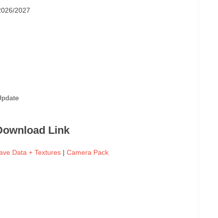
2026/2027
Update
Download Link
ave Data + Textures
|
Camera Pack