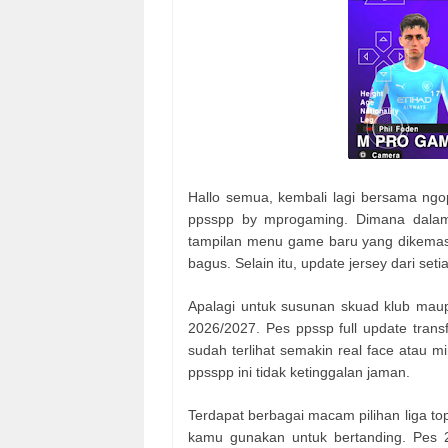
Hallo semua, kembali lagi bersama ngo
ppsspp by mprogaming. Dimana dalam
tampilan menu game baru yang dikemas 
bagus. Selain itu, update jersey dari set
Apalagi untuk susunan skuad klub maup
2026/2027. Pes ppssp full update trans
sudah terlihat semakin real face atau 
ppsspp ini tidak ketinggalan jaman.
Terdapat berbagai macam pilihan liga to
kamu gunakan untuk bertanding. Pes 