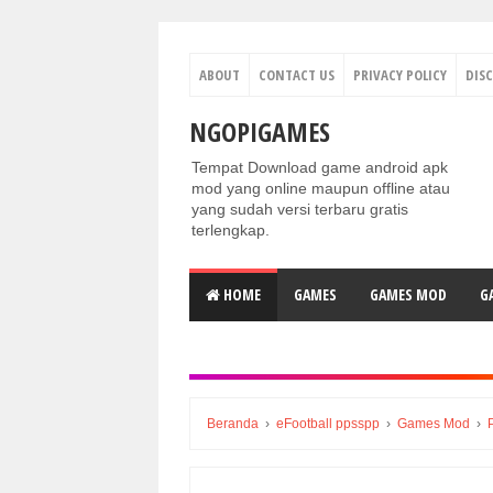
ABOUT
CONTACT US
PRIVACY POLICY
DIS
NGOPIGAMES
Tempat Download game android apk
mod yang online maupun offline atau
yang sudah versi terbaru gratis
terlengkap.
HOME
GAMES
GAMES MOD
G
Beranda
›
eFootball ppsspp
›
Games Mod
›