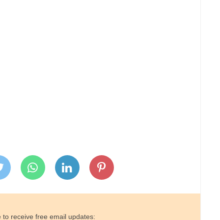
 to receive free email updates: