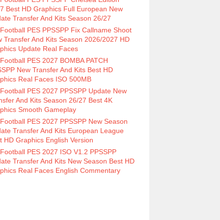
7 Best HD Graphics Full European New
ate Transfer And Kits Season 26/27
Football PES PPSSPP Fix Callname Shoot
 Transfer And Kits Season 2026/2027 HD
phics Update Real Faces
Football PES 2027 BOMBA PATCH
SPP New Transfer And Kits Best HD
phics Real Faces ISO 500MB
Football PES 2027 PPSSPP Update New
nsfer And Kits Season 26/27 Best 4K
phics Smooth Gameplay
Football PES 2027 PPSSPP New Season
ate Transfer And Kits European League
t HD Graphics English Version
Football PES 2027 ISO V1.2 PPSSPP
ate Transfer And Kits New Season Best HD
phics Real Faces English Commentary