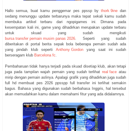
Hallo semua, buat kamu penggemar pes ppssp by
thork 9ine
dan
sedang menunggu update terbarunya maka tepat sekali kamu sudah
membuka artikel terbaru dari ngopigames ini. Dimana pada
kesempatan kali ini, game yang dihadirkan merupakan update terbaru
untuk skuad yang sudah mengikuti
bursa transfer pemain musim panas 2026
. Seperti yang sudah
diberitakan di portal berita sepak bola beberapa pemain sudah ada
yang pindah klub seperti
Anthony Gordon
yang saat ini sudah
berseragam klub
Barcelona fc
.
Pembaharuan tidak hanya terjadi pada skuad disetiap klub, akan tetapi
juga pada tampilan wajah pemain yang sudah terlihat
real face
atau
mirip dengan pemain aslinya. Apalagi grafik yang dihadirkan juga sudah
full hd membuat pes 2026 ppsspp full transfer ini terlihat semakin
bagus. Bahasa yang digunakan sudah berbahasa Inggris, hal tersebut
akan memudahkan kamu dalam memahami fitur yang ada didalamnya.