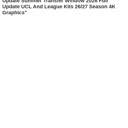
Update Summer Transfer Window 2026 Full
Update UCL And League Kits 26/27 Season 4K
Graphics"