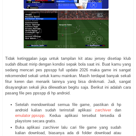
Tidak ketinggalan juga untuk tampilan kit atau jersey disetiap klub
sudah dibuat mirip dengan kondisi sepak bola saat ini. Buat kamu yang
sedang mencari pes ppsspp full update 2026 maka game ini sangat
rekomended sekali untuk kamu mainkan. Masih terdapat banyak sekali
fitur keren dan menarik lainnya yang bisa dinikmati. Jadi, sangat
disayangkan sekali jika dilewatkan begitu saja. Berikut ini adalah cara
pasang file pes ppsspp di hp android.
Setelah mendownload semua file game, pastikan di hp
android kalian sudah terinstall aplikasi
zarchiver
dan
emulator ppsspp
. Kedua aplikasi tersebut tersedia di
playstore secara gratis.
Buka aplikasi zarchiver lalu cari file game yang sudah
kalian download, biasanya ada di folder download atau