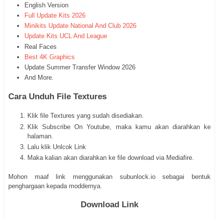
English Version
Full Update Kits 2026
Minikits Update National And Club 2026
Update Kits UCL And League
Real Faces
Best 4K Graphics
Update Summer Transfer Window 2026
And More.
Cara Unduh File Textures
Klik file Textures yang sudah disediakan.
Klik Subscribe On Youtube, maka kamu akan diarahkan ke
halaman.
Lalu klik Unlcok Link
Maka kalian akan diarahkan ke file download via Mediafire.
Mohon maaf link menggunakan subunlock.io sebagai bentuk
penghargaan kepada moddernya.
Download Link