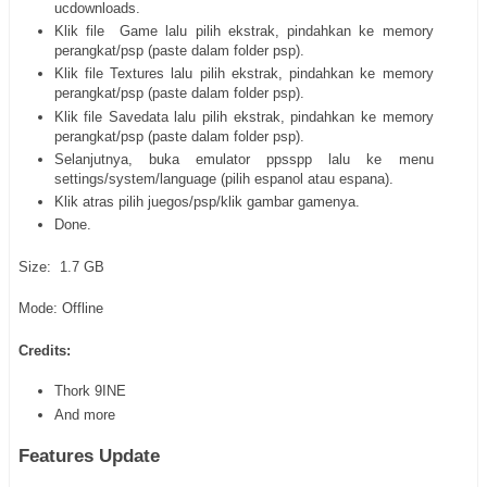
ucdownloads.
Klik file Game lalu pilih ekstrak, pindahkan ke memory
perangkat/psp (paste dalam folder psp).
Klik file Textures lalu pilih ekstrak, pindahkan ke memory
perangkat/psp (paste dalam folder psp).
Klik file Savedata lalu pilih ekstrak, pindahkan ke memory
perangkat/psp (paste dalam folder psp).
Selanjutnya, buka emulator ppsspp lalu ke menu
settings/system/language (pilih espanol atau espana).
Klik atras pilih juegos/psp/klik gambar gamenya.
Done.
Size: 1.7 GB
Mode: Offline
Credits:
Thork 9INE
And more
Features Update