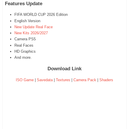
Features Update
FIFA WORLD CUP 2026 Edition
English Version
New Update Real Face
New Kits 2026/2027
Camera PS5
Real Faces
HD Graphics
And more.
Download Link
ISO Game
|
Savedata
|
Textures
|
Camera Pack
|
Shaders