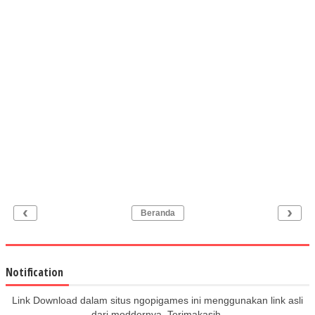
‹
›
Beranda
Notification
Link Download dalam situs ngopigames ini menggunakan link asli
dari moddernya. Terimakasih.