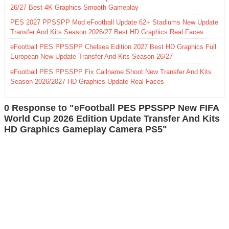
26/27 Best 4K Graphics Smooth Gameplay
PES 2027 PPSSPP Mod eFootball Update 62+ Stadiums New Update
Transfer And Kits Season 2026/27 Best HD Graphics Real Faces
eFootball PES PPSSPP Chelsea Edition 2027 Best HD Graphics Full
European New Update Transfer And Kits Season 26/27
eFootball PES PPSSPP Fix Callname Shoot New Transfer And Kits
Season 2026/2027 HD Graphics Update Real Faces
0 Response to "eFootball PES PPSSPP New FIFA
World Cup 2026 Edition Update Transfer And Kits
HD Graphics Gameplay Camera PS5"