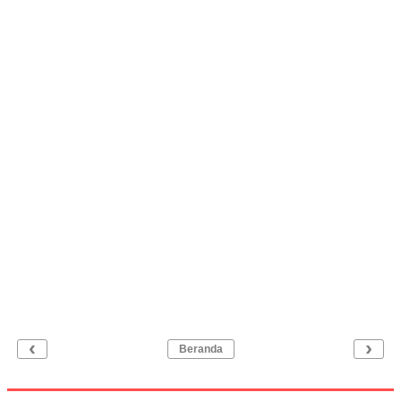
‹
›
Beranda