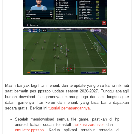
Masih banyak lagi fitur menarik dan terupdate yang bisa kamu nikmati
saat bermain pes ppsspp update season 2026-2027. Tunggu apalagi!
buruan download file gamenya sekarang juga dan cek langsung ke
dalam gamenya fitur keren da menarik yang bisa kamu dapatkan
secara gratis. Berikut ini
tutorial pemasangannya
.
Setelah mendownload semua file game, pastikan di hp
android kalian sudah terinstall
aplikasi zarchiver
dan
emulator ppsspp
. Kedua aplikasi tersebut tersedia di