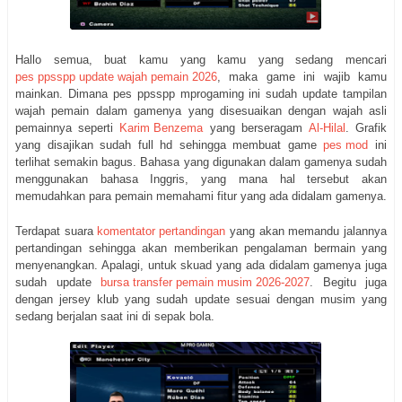
Hallo semua, buat kamu yang kamu yang sedang mencari
pes ppsspp update wajah pemain 2026
, maka game ini wajib kamu
mainkan. Dimana pes ppsspp mprogaming ini sudah update tampilan
wajah pemain dalam gamenya yang disesuaikan dengan wajah asli
pemainnya seperti
Karim Benzema
yang berseragam
Al-Hilal
. Grafik
yang disajikan sudah full hd sehingga membuat game
pes mod
ini
terlihat semakin bagus. Bahasa yang digunakan dalam gamenya sudah
menggunakan bahasa Inggris, yang mana hal tersebut akan
memudahkan para pemain memahami fitur yang ada didalam gamenya.
Terdapat suara
komentator pertandingan
yang akan memandu jalannya
pertandingan sehingga akan memberikan pengalaman bermain yang
menyenangkan. Apalagi, untuk skuad yang ada didalam gamenya juga
sudah update
bursa transfer pemain musim 2026-2027
. Begitu juga
dengan jersey klub yang sudah update sesuai dengan musim yang
sedang berjalan saat ini di sepak bola.