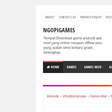
ABOUT
CONTACT US
PRIVACY POLICY
DIS
NGOPIGAMES
Tempat Download game android apk
mod yang online maupun offline atau
yang sudah versi terbaru gratis
terlengkap.
HOME
GAMES
GAMES MOD
G
Beranda
›
eFootball ppsspp
›
Games Mod
›