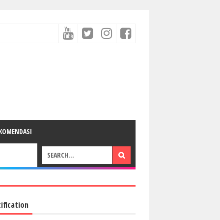
KOMENDASI
ification