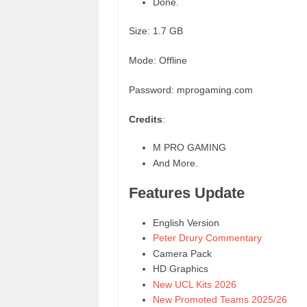
Done.
Size: 1.7 GB
Mode: Offline
Password: mprogaming.com
Credits
:
M PRO GAMING
And More.
Features Update
English Version
Peter Drury Commentary
Camera Pack
HD Graphics
New UCL Kits 2026
New Promoted Teams 2025/26