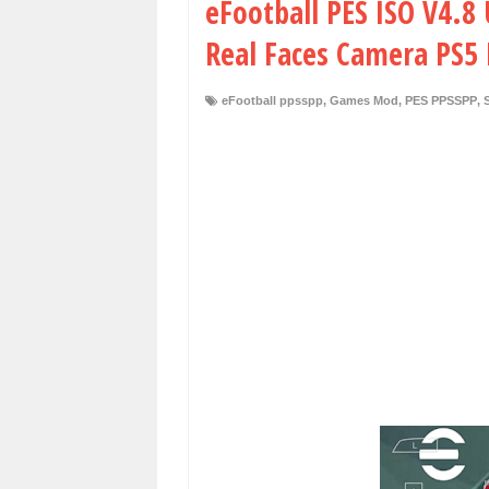
eFootball PES ISO V4.8
Real Faces Camera PS5 
eFootball ppsspp
,
Games Mod
,
PES PPSSPP
,