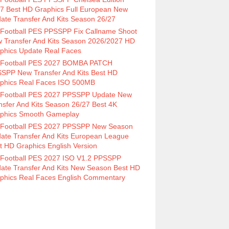
7 Best HD Graphics Full European New
ate Transfer And Kits Season 26/27
Football PES PPSSPP Fix Callname Shoot
 Transfer And Kits Season 2026/2027 HD
phics Update Real Faces
Football PES 2027 BOMBA PATCH
SPP New Transfer And Kits Best HD
phics Real Faces ISO 500MB
Football PES 2027 PPSSPP Update New
nsfer And Kits Season 26/27 Best 4K
phics Smooth Gameplay
Football PES 2027 PPSSPP New Season
ate Transfer And Kits European League
t HD Graphics English Version
Football PES 2027 ISO V1.2 PPSSPP
ate Transfer And Kits New Season Best HD
phics Real Faces English Commentary