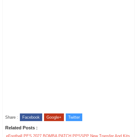
Share :
Facebook
Google+
Twitter
Related Posts :
eFootball PES 2027 BOMBA PATCH PPSSPP New Transfer And Kits