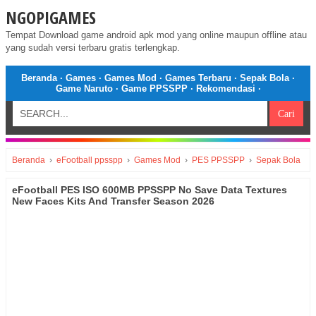
NGOPIGAMES
Tempat Download game android apk mod yang online maupun offline atau
yang sudah versi terbaru gratis terlengkap.
Beranda
·
Games
·
Games Mod
·
Games Terbaru
·
Sepak Bola
·
Game Naruto
·
Game PPSSPP
·
Rekomendasi
·
Beranda
›
eFootball ppsspp
›
Games Mod
›
PES PPSSPP
›
Sepak Bola
eFootball PES ISO 600MB PPSSPP No Save Data Textures
New Faces Kits And Transfer Season 2026