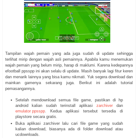
Tampilan wajah pemain yang ada juga sudah di update sehingga
terlihat mirip dengan wajah asli pemainnya. Apabila kamu menemukan
wajah pemain yang belum mirip, harap di maklumi. Karena kedepannya
efootball ppsspp ini akan selalu di update. Masih banyak lagi fitur keren
dan menarik lainnya yang bisa kamu nikmati. Yuk segera download dan
mainkan gamenya sekarang juga. Berikut ini adalah tutorial
pemasangannya.
Setelah mendownload semua file game, pastikan di hp
android kalian sudah terinstall aplikasi
zarchiver
dan
emulator ppsspp
. Kedua aplikasi tersebut tersedia di
playstore secara gratis.
Buka aplikasi zarchiver lalu cari file game yang sudah
kalian download, biasanya ada di folder download atau
ucdownloads.