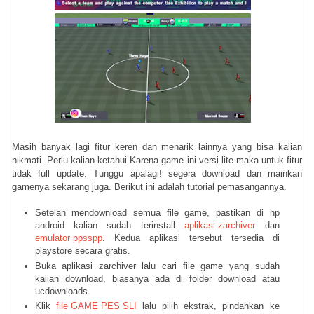
Masih banyak lagi fitur keren dan menarik lainnya yang bisa kalian
nikmati. Perlu kalian ketahui.Karena game ini versi lite maka untuk fitur
tidak full update. Tunggu apalagi! segera download dan mainkan
gamenya sekarang juga. Berikut ini adalah tutorial pemasangannya.
Setelah mendownload semua file game, pastikan di hp
android kalian sudah terinstall
aplikasi zarchiver
dan
emulator ppsspp
. Kedua aplikasi tersebut tersedia di
playstore secara gratis.
Buka aplikasi zarchiver lalu cari file game yang sudah
kalian download, biasanya ada di folder download atau
ucdownloads.
Klik
file GAME PES SLI
lalu pilih ekstrak, pindahkan ke