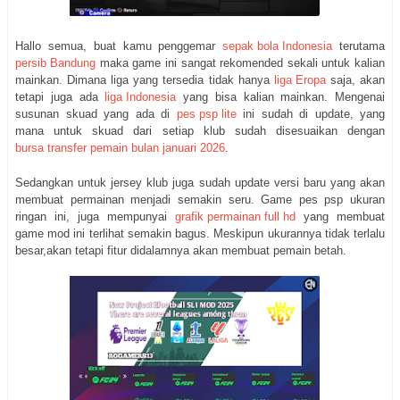
Hallo semua, buat kamu penggemar
sepak bola Indonesia
terutama
persib Bandung
maka game ini sangat rekomended sekali untuk kalian
mainkan. Dimana liga yang tersedia tidak hanya
liga Eropa
saja, akan
tetapi juga ada
liga Indonesia
yang bisa kalian mainkan. Mengenai
susunan skuad yang ada di
pes psp lite
ini sudah di update, yang
mana untuk skuad dari setiap klub sudah disesuaikan dengan
bursa transfer pemain bulan januari 2026
.
Sedangkan untuk jersey klub juga sudah update versi baru yang akan
membuat permainan menjadi semakin seru. Game pes psp ukuran
ringan ini, juga mempunyai
grafik permainan full hd
yang membuat
game mod ini terlihat semakin bagus. Meskipun ukurannya tidak terlalu
besar,akan tetapi fitur didalamnya akan membuat pemain betah.