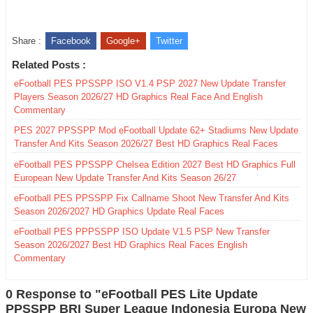
Share :
Facebook
Google+
Twitter
Related Posts :
eFootball PES PPSSPP ISO V1.4 PSP 2027 New Update Transfer
Players Season 2026/27 HD Graphics Real Face And English
Commentary
PES 2027 PPSSPP Mod eFootball Update 62+ Stadiums New Update
Transfer And Kits Season 2026/27 Best HD Graphics Real Faces
eFootball PES PPSSPP Chelsea Edition 2027 Best HD Graphics Full
European New Update Transfer And Kits Season 26/27
eFootball PES PPSSPP Fix Callname Shoot New Transfer And Kits
Season 2026/2027 HD Graphics Update Real Faces
eFootball PES PPPSSPP ISO Update V1.5 PSP New Transfer
Season 2026/2027 Best HD Graphics Real Faces English
Commentary
0 Response to "eFootball PES Lite Update
PPSSPP BRI Super League Indonesia Europa New