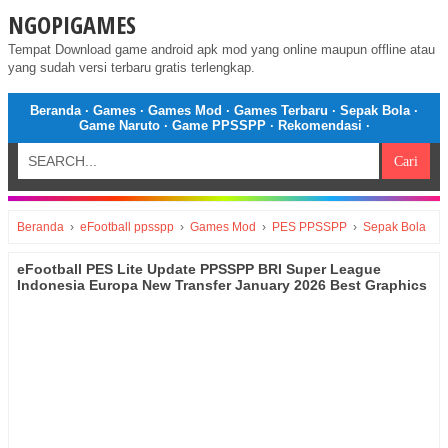
NGOPIGAMES
Tempat Download game android apk mod yang online maupun offline atau
yang sudah versi terbaru gratis terlengkap.
Beranda
·
Games
·
Games Mod
·
Games Terbaru
·
Sepak Bola
·
Game Naruto
·
Game PPSSPP
·
Rekomendasi
·
Beranda
›
eFootball ppsspp
›
Games Mod
›
PES PPSSPP
›
Sepak Bola
eFootball PES Lite Update PPSSPP BRI Super League
Indonesia Europa New Transfer January 2026 Best Graphics