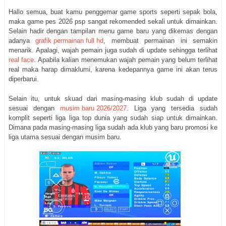
Hallo semua, buat kamu penggemar game sports seperti sepak bola,
maka game pes 2026 psp sangat rekomended sekali untuk dimainkan.
Selain hadir dengan tampilan menu game baru yang dikemas dengan
adanya
grafik permainan full hd
, membuat permainan ini semakin
menarik. Apalagi, wajah pemain juga sudah di update sehingga terlihat
real face
. Apabila kalian menemukan wajah pemain yang belum terlihat
real maka harap dimaklumi, karena kedepannya game ini akan terus
diperbarui.
Selain itu, untuk skuad dari masing-masing klub sudah di update
sesuai dengan
musim baru 2026/2027
. Liga yang tersedia sudah
komplit seperti liga liga top dunia yang sudah siap untuk dimainkan.
Dimana pada masing-masing liga sudah ada klub yang baru promosi ke
liga utama sesuai dengan musim baru.