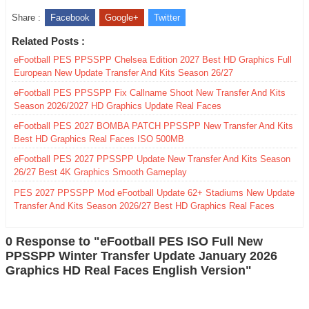
Share :
Facebook
Google+
Twitter
Related Posts :
eFootball PES PPSSPP Chelsea Edition 2027 Best HD Graphics Full
European New Update Transfer And Kits Season 26/27
eFootball PES PPSSPP Fix Callname Shoot New Transfer And Kits
Season 2026/2027 HD Graphics Update Real Faces
eFootball PES 2027 BOMBA PATCH PPSSPP New Transfer And Kits
Best HD Graphics Real Faces ISO 500MB
eFootball PES 2027 PPSSPP Update New Transfer And Kits Season
26/27 Best 4K Graphics Smooth Gameplay
PES 2027 PPSSPP Mod eFootball Update 62+ Stadiums New Update
Transfer And Kits Season 2026/27 Best HD Graphics Real Faces
0 Response to "eFootball PES ISO Full New
PPSSPP Winter Transfer Update January 2026
Graphics HD Real Faces English Version"