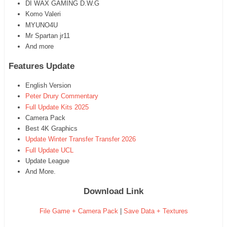
DI WAX GAMING D.W.G
Komo Valeri
MYUNO4U
Mr Spartan jr11
And more
Features Update
English Version
Peter Drury Commentary
Full Update Kits 2025
Camera Pack
Best 4K Graphics
Update Winter Transfer Transfer 2026
Full Update UCL
Update League
And More.
Download Link
File Game + Camera Pack
|
Save Data + Textures