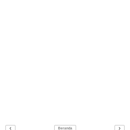
‹
›
Beranda