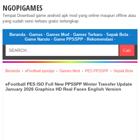
NGOPIGAMES
Tempat Download game android apk mod yang online maupun offline atau
yang sudah versi terbaru gratis terlengkap.
Beranda
·
Games
·
Games Mod
·
Games Terbaru
·
Sepak Bola
·
Game Naruto
·
Game PPSSPP
·
Rekomendasi
·
Beranda
›
eFootball ppsspp
›
Games Mod
›
PES PPSSPP
›
Sepak Bola
eFootball PES ISO Full New PPSSPP Winter Transfer Update
January 2026 Graphics HD Real Faces English Version