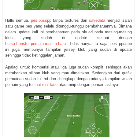
Hallo semua,
pes ppsspp
tanpa textures dan
savedata
menjadi salah
satu game pes yang selalu ditunggu-tunggu pembaharuannya. Dimana
dalam update kali ini pembaharuan pada skuad pada masing-masing
klub yang sudah di update sesuai dengan
bursa transfer pemain musim baru
. Tidak hanya itu saja, pes ppsspp
ini juga mempunyai tampilan jersey klub yang sudah di update
sehingga tidak ketinggalan jaman.
Apalagi untuk kompetisi atau liga juga sudah komplit sehingga akan
memberikan pilihan klub yang mau dimainkan. Sedangkan dari grafik
permainan sudah full hd dan dilengkapi dengan adanya tampilan wajah
pemain yang terlihat
real face
atau mirip dengan pemain aslinya.