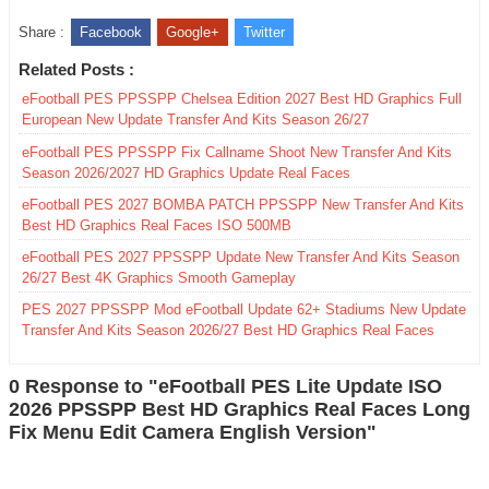
Share :
Facebook
Google+
Twitter
Related Posts :
eFootball PES PPSSPP Chelsea Edition 2027 Best HD Graphics Full
European New Update Transfer And Kits Season 26/27
eFootball PES PPSSPP Fix Callname Shoot New Transfer And Kits
Season 2026/2027 HD Graphics Update Real Faces
eFootball PES 2027 BOMBA PATCH PPSSPP New Transfer And Kits
Best HD Graphics Real Faces ISO 500MB
eFootball PES 2027 PPSSPP Update New Transfer And Kits Season
26/27 Best 4K Graphics Smooth Gameplay
PES 2027 PPSSPP Mod eFootball Update 62+ Stadiums New Update
Transfer And Kits Season 2026/27 Best HD Graphics Real Faces
0 Response to "eFootball PES Lite Update ISO
2026 PPSSPP Best HD Graphics Real Faces Long
Fix Menu Edit Camera English Version"