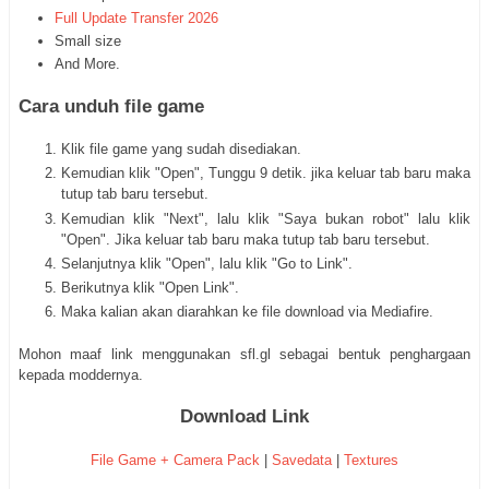
Full Update Transfer 2026
Small size
And More.
Cara unduh file game
Klik file game yang sudah disediakan.
Kemudian klik "Open", Tunggu 9 detik. jika keluar tab baru maka
tutup tab baru tersebut.
Kemudian klik "Next", lalu klik "Saya bukan robot" lalu klik
"Open". Jika keluar tab baru maka tutup tab baru tersebut.
Selanjutnya klik "Open", lalu klik "Go to Link".
Berikutnya klik "Open Link".
Maka kalian akan diarahkan ke file download via Mediafire.
Mohon maaf link menggunakan sfl.gl sebagai bentuk penghargaan
kepada moddernya.
Download Link
File Game + Camera Pack
|
Savedata
|
Textures