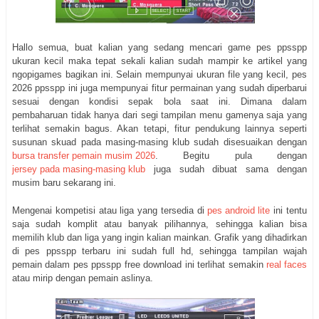
Hallo semua, buat kalian yang sedang mencari game pes ppsspp
ukuran kecil maka tepat sekali kalian sudah mampir ke artikel yang
ngopigames bagikan ini. Selain mempunyai ukuran file yang kecil, pes
2026 ppsspp ini juga mempunyai fitur permainan yang sudah diperbarui
sesuai dengan kondisi sepak bola saat ini. Dimana dalam
pembaharuan tidak hanya dari segi tampilan menu gamenya saja yang
terlihat semakin bagus. Akan tetapi, fitur pendukung lainnya seperti
susunan skuad pada masing-masing klub sudah disesuaikan dengan
bursa transfer pemain musim 2026
. Begitu pula dengan
jersey pada masing-masing klub
juga sudah dibuat sama dengan
musim baru sekarang ini.
Mengenai kompetisi atau liga yang tersedia di
pes android lite
ini tentu
saja sudah komplit atau banyak pilihannya, sehingga kalian bisa
memilih klub dan liga yang ingin kalian mainkan. Grafik yang dihadirkan
di pes ppsspp terbaru ini sudah full hd, sehingga tampilan wajah
pemain dalam pes ppsspp free download ini terlihat semakin
real faces
atau mirip dengan pemain aslinya.