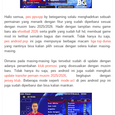
Hallo semua,
pes ppsspp
by betegaming selalu menghadirkan sebuah
permainan yang menarik dengan fitur yang sudah diperbarui sesuai
dengan musim baru 2025/2026. Hadir dengan tampilan menu game
baru ala
efootball 2026
serta grafik yang sudah full hd, membuat game
mod ini terlihat semakin bagus dan menarik. Tidak hanya itu saja,
pes android psp
ini juga mempunyai berbagai macam
liga top dunia
yang nantinya bisa kalian pilih sesuai dengan selera kalian masing-
masing.
Dimana pada masing-masing liga tersebut sudah di update dengan
adanya penambahan
klub promosi
yang disesuaikan dengan musim
baru. Tidak hanya itu saja, pes android ini juga sudah mengikuti
update transfer pemain musim 2025/2026
, begitupun dengan
jersey klub
. Beberapa mode seperti
mode ucl
di pes android psp ini
juga sudah diperbarui dan bisa kalian mainkan.