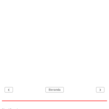
‹
›
Beranda