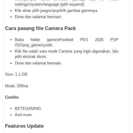
settings/system/language (pilih espanol).
Klik atras pilih juegos/psp/klik gambar gamenya.
Done dan selamat bermain.
Cara pasang file Camera Pack
Buka folder game/eFootball PES 2026 PSP
ISO/psp_game/sysdir.
Klik file salah satu mode Camera yang ingin digunakan, lalu
pilih ekstrak disini.
Done dan selamat bermain.
Size: 1.1 GB
Mode: Offline
Credits:
BETEGAMING
And more
Features Update