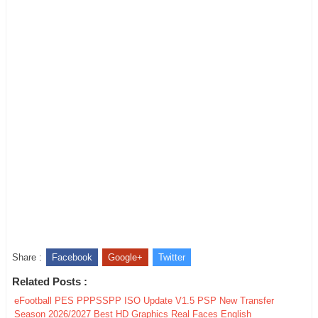
Share :
Facebook
Google+
Twitter
Related Posts :
eFootball PES PPPSSPP ISO Update V1.5 PSP New Transfer
Season 2026/2027 Best HD Graphics Real Faces English