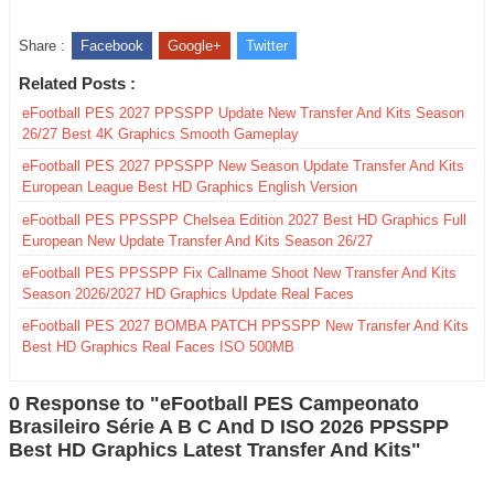
Share :
Facebook
Google+
Twitter
Related Posts :
eFootball PES 2027 PPSSPP Update New Transfer And Kits Season
26/27 Best 4K Graphics Smooth Gameplay
eFootball PES 2027 PPSSPP New Season Update Transfer And Kits
European League Best HD Graphics English Version
eFootball PES PPSSPP Chelsea Edition 2027 Best HD Graphics Full
European New Update Transfer And Kits Season 26/27
eFootball PES PPSSPP Fix Callname Shoot New Transfer And Kits
Season 2026/2027 HD Graphics Update Real Faces
eFootball PES 2027 BOMBA PATCH PPSSPP New Transfer And Kits
Best HD Graphics Real Faces ISO 500MB
0 Response to "eFootball PES Campeonato
Brasileiro Série A B C And D ISO 2026 PPSSPP
Best HD Graphics Latest Transfer And Kits"