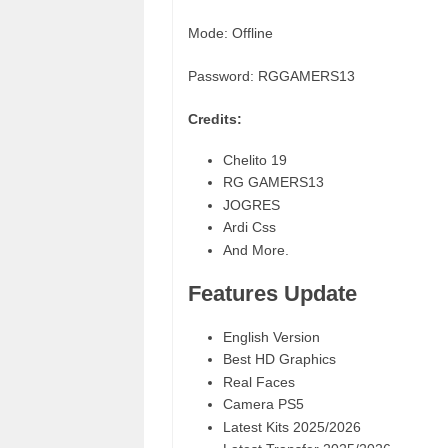
Mode: Offline
Password: RGGAMERS13
Credits:
Chelito 19
RG GAMERS13
JOGRES
Ardi Css
And More.
Features Update
English Version
Best HD Graphics
Real Faces
Camera PS5
Latest Kits 2025/2026