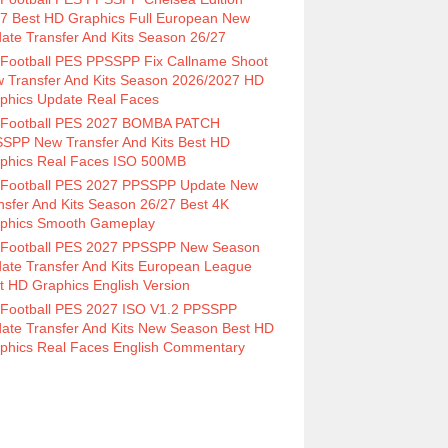
7 Best HD Graphics Full European New
ate Transfer And Kits Season 26/27
Football PES PPSSPP Fix Callname Shoot
 Transfer And Kits Season 2026/2027 HD
phics Update Real Faces
Football PES 2027 BOMBA PATCH
SPP New Transfer And Kits Best HD
phics Real Faces ISO 500MB
Football PES 2027 PPSSPP Update New
nsfer And Kits Season 26/27 Best 4K
phics Smooth Gameplay
Football PES 2027 PPSSPP New Season
ate Transfer And Kits European League
t HD Graphics English Version
Football PES 2027 ISO V1.2 PPSSPP
ate Transfer And Kits New Season Best HD
phics Real Faces English Commentary