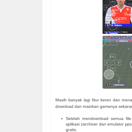
Masih banyak lagi fitur keren dan menar
download dan mainkan gamenya sekarang 
Setelah mendownload semua file g
aplikasi zarchiver dan emulator pps
gratis.