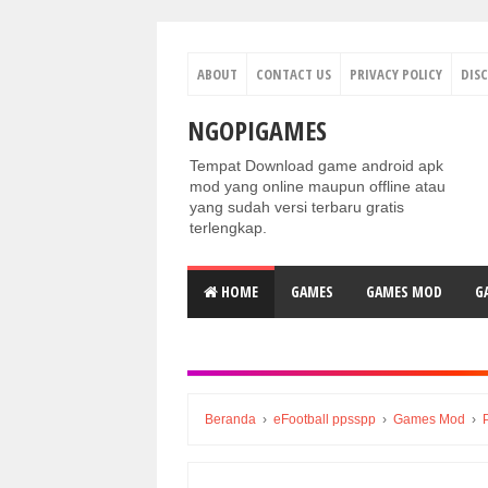
ABOUT
CONTACT US
PRIVACY POLICY
DIS
NGOPIGAMES
Tempat Download game android apk
mod yang online maupun offline atau
yang sudah versi terbaru gratis
terlengkap.
HOME
GAMES
GAMES MOD
G
Beranda
›
eFootball ppsspp
›
Games Mod
›