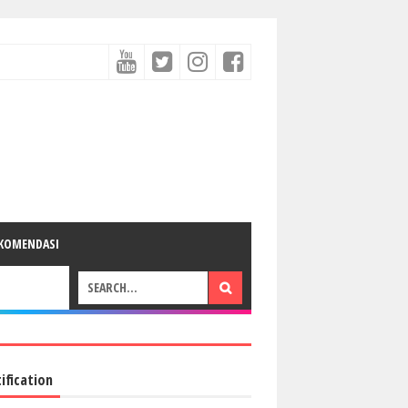
KOMENDASI
ification