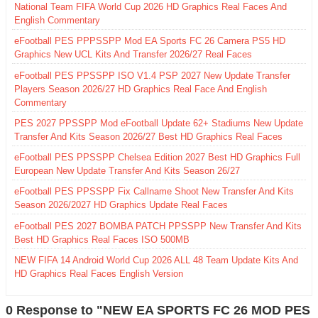
National Team FIFA World Cup 2026 HD Graphics Real Faces And
English Commentary
eFootball PES PPPSSPP Mod EA Sports FC 26 Camera PS5 HD
Graphics New UCL Kits And Transfer 2026/27 Real Faces
eFootball PES PPSSPP ISO V1.4 PSP 2027 New Update Transfer
Players Season 2026/27 HD Graphics Real Face And English
Commentary
PES 2027 PPSSPP Mod eFootball Update 62+ Stadiums New Update
Transfer And Kits Season 2026/27 Best HD Graphics Real Faces
eFootball PES PPSSPP Chelsea Edition 2027 Best HD Graphics Full
European New Update Transfer And Kits Season 26/27
eFootball PES PPSSPP Fix Callname Shoot New Transfer And Kits
Season 2026/2027 HD Graphics Update Real Faces
eFootball PES 2027 BOMBA PATCH PPSSPP New Transfer And Kits
Best HD Graphics Real Faces ISO 500MB
NEW FIFA 14 Android World Cup 2026 ALL 48 Team Update Kits And
HD Graphics Real Faces English Version
0 Response to "NEW EA SPORTS FC 26 MOD PES