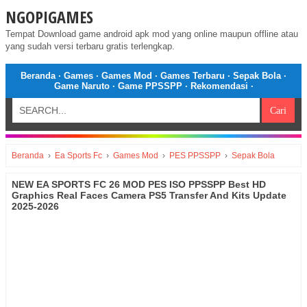
NGOPIGAMES
Tempat Download game android apk mod yang online maupun offline atau
yang sudah versi terbaru gratis terlengkap.
Beranda
·
Games
·
Games Mod
·
Games Terbaru
·
Sepak Bola
·
Game Naruto
·
Game PPSSPP
·
Rekomendasi
·
Beranda
›
Ea Sports Fc
›
Games Mod
›
PES PPSSPP
›
Sepak Bola
NEW EA SPORTS FC 26 MOD PES ISO PPSSPP Best HD
Graphics Real Faces Camera PS5 Transfer And Kits Update
2025-2026