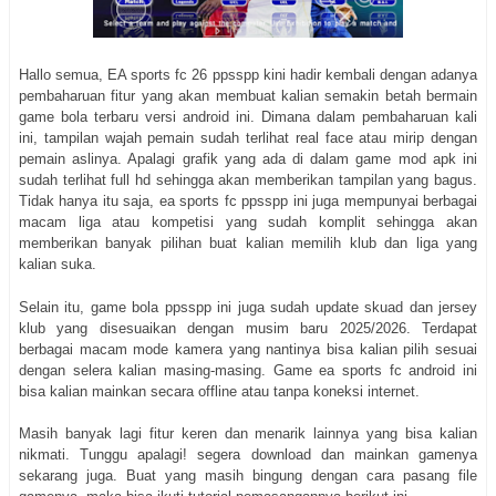
Hallo semua, EA sports fc 26 ppsspp kini hadir kembali dengan adanya
pembaharuan fitur yang akan membuat kalian semakin betah bermain
game bola terbaru versi android ini. Dimana dalam pembaharuan kali
ini, tampilan wajah pemain sudah terlihat real face atau mirip dengan
pemain aslinya. Apalagi grafik yang ada di dalam game mod apk ini
sudah terlihat full hd sehingga akan memberikan tampilan yang bagus.
Tidak hanya itu saja, ea sports fc ppsspp ini juga mempunyai berbagai
macam liga atau kompetisi yang sudah komplit sehingga akan
memberikan banyak pilihan buat kalian memilih klub dan liga yang
kalian suka.
Selain itu, game bola ppsspp ini juga sudah update skuad dan jersey
klub yang disesuaikan dengan musim baru 2025/2026. Terdapat
berbagai macam mode kamera yang nantinya bisa kalian pilih sesuai
dengan selera kalian masing-masing. Game ea sports fc android ini
bisa kalian mainkan secara offline atau tanpa koneksi internet.
Masih banyak lagi fitur keren dan menarik lainnya yang bisa kalian
nikmati. Tunggu apalagi! segera download dan mainkan gamenya
sekarang juga. Buat yang masih bingung dengan cara pasang file