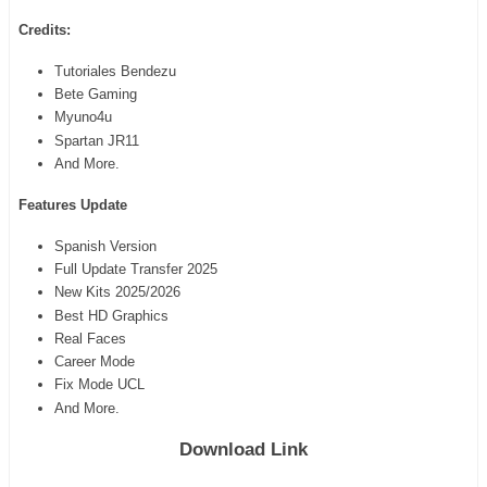
Credits:
Tutoriales Bendezu
Bete Gaming
Myuno4u
Spartan JR11
And More.
Features Update
Spanish Version
Full Update Transfer 2025
New Kits 2025/2026
Best HD Graphics
Real Faces
Career Mode
Fix Mode UCL
And More.
Download Link