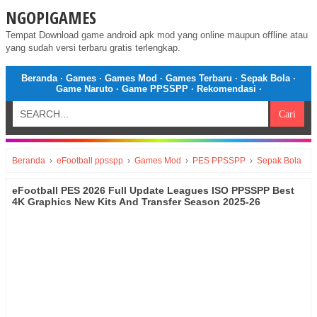
NGOPIGAMES
Tempat Download game android apk mod yang online maupun offline atau
yang sudah versi terbaru gratis terlengkap.
Beranda
·
Games
·
Games Mod
·
Games Terbaru
·
Sepak Bola
·
Game Naruto
·
Game PPSSPP
·
Rekomendasi
·
Beranda
›
eFootball ppsspp
›
Games Mod
›
PES PPSSPP
›
Sepak Bola
eFootball PES 2026 Full Update Leagues ISO PPSSPP Best
4K Graphics New Kits And Transfer Season 2025-26