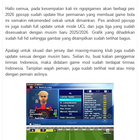
Hallo semua, pada kesempatan kali ini ngopigames akan berbagi pes
2026 ppsspp sudah update fitur permainan yang membuat game bola
ini semakin rekomended sekali untuk dimainkan. Pes android ppsspp
ini juga sudah full update untuk mode UCL dan juga liga yang sudah
disesuaikan dengan musim baru 2025/2026. Grafik yang dihadirkan
sudah full hd sehingga gambar yang ditampilkan sudah terlihat bagus.
Apalagi untuk skuad dan jersey dari masing-masing klub juga sudah
update sesuai dengan musim baru. Selian itu, buat kalian penggemar
timnas Indonesia, maka didalam game mod sudah terdapat timnas
Indonesia. Tampilan wajah pemain, juga sudah terlihat real atau mirip
dengan pemain aslinya.