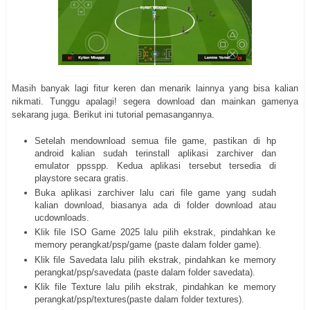
Masih banyak lagi fitur keren dan menarik lainnya yang bisa kalian
nikmati. Tunggu apalagi! segera download dan mainkan gamenya
sekarang juga. Berikut ini tutorial pemasangannya.
Setelah mendownload semua file game, pastikan di hp
android kalian sudah terinstall aplikasi zarchiver dan
emulator ppsspp. Kedua aplikasi tersebut tersedia di
playstore secara gratis.
Buka aplikasi zarchiver lalu cari file game yang sudah
kalian download, biasanya ada di folder download atau
ucdownloads.
Klik file ISO Game 2025 lalu pilih ekstrak, pindahkan ke
memory perangkat/psp/game (paste dalam folder game).
Klik file Savedata lalu pilih ekstrak, pindahkan ke memory
perangkat/psp/savedata (paste dalam folder savedata).
Klik file Texture lalu pilih ekstrak, pindahkan ke memory
perangkat/psp/textures(paste dalam folder textures).