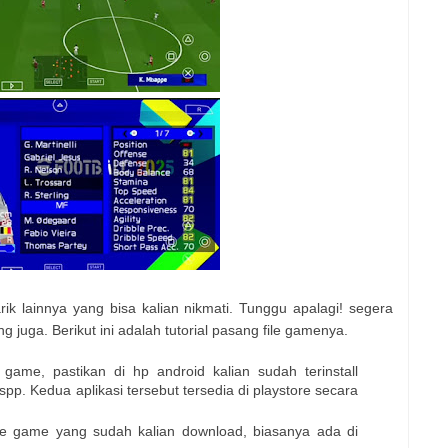
ik lainnya yang bisa kalian nikmati. Tunggu apalagi! segera
uga. Berikut ini adalah tutorial pasang file gamenya.
ame, pastikan di hp android kalian sudah terinstall
spp. Kedua aplikasi tersebut tersedia di playstore secara
 file game yang sudah kalian download, biasanya ada di