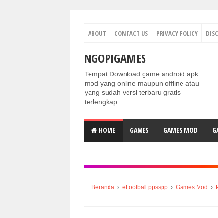
ABOUT
CONTACT US
PRIVACY POLICY
DIS
NGOPIGAMES
Tempat Download game android apk
mod yang online maupun offline atau
yang sudah versi terbaru gratis
terlengkap.
HOME
GAMES
GAMES MOD
G
Beranda
›
eFootball ppsspp
›
Games Mod
›