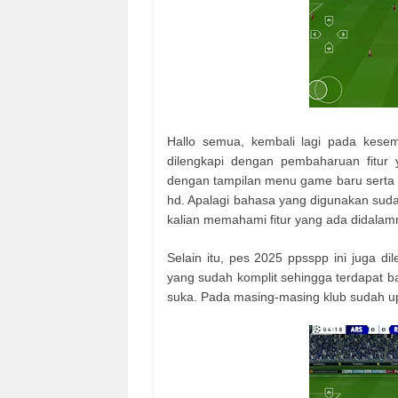
Hallo semua, kembali lagi pada kese
dilengkapi dengan pembaharuan fitu
dengan tampilan menu game baru serta gr
hd. Apalagi bahasa yang digunakan su
kalian memahami fitur yang ada didalam
Selain itu, pes 2025 ppsspp ini juga d
yang sudah komplit sehingga terdapat ba
suka. Pada masing-masing klub sudah upd