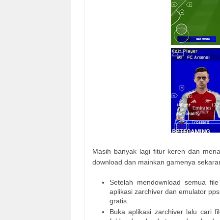
Masih banyak lagi fitur keren dan menar
download dan mainkan gamenya sekarang j
Setelah mendownload semua file g
aplikasi zarchiver dan emulator pps
gratis.
Buka aplikasi zarchiver lalu cari