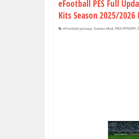
eFootball PES Full Upd
Kits Season 2025/2026 
eFootball ppsspp
,
Games Mod
,
PES PPSSPP
,