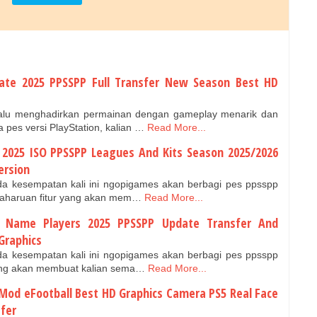
date 2025 PPSSPP Full Transfer New Season Best HD
lalu menghadirkan permainan dengan gameplay menarik dan
pes versi PlayStation, kalian …
Read More...
e 2025 ISO PPSSPP Leagues And Kits Season 2025/2026
ersion
ada kesempatan kali ini ngopigames akan berbagi pes ppsspp
baharuan fitur yang akan mem…
Read More...
t Name Players 2025 PPSSPP Update Transfer And
Graphics
ada kesempatan kali ini ngopigames akan berbagi pes ppsspp
ang akan membuat kalian sema…
Read More...
Mod eFootball Best HD Graphics Camera PS5 Real Face
fer