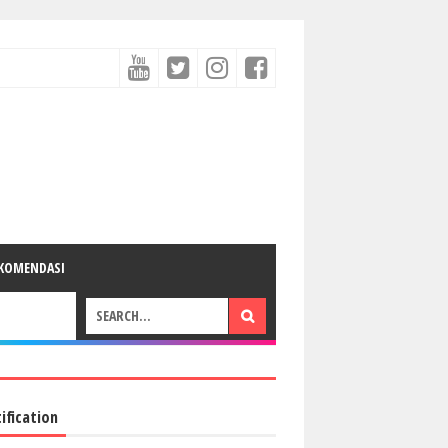
KOMENDASI
ification