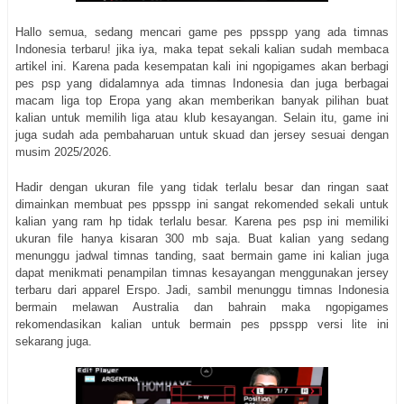
Hallo semua, sedang mencari game pes ppsspp yang ada timnas
Indonesia terbaru! jika iya, maka tepat sekali kalian sudah membaca
artikel ini. Karena pada kesempatan kali ini ngopigames akan berbagi
pes psp yang didalamnya ada timnas Indonesia dan juga berbagai
macam liga top Eropa yang akan memberikan banyak pilihan buat
kalian untuk memilih liga atau klub kesayangan. Selain itu, game ini
juga sudah ada pembaharuan untuk skuad dan jersey sesuai dengan
musim 2025/2026.
Hadir dengan ukuran file yang tidak terlalu besar dan ringan saat
dimainkan membuat pes ppsspp ini sangat rekomended sekali untuk
kalian yang ram hp tidak terlalu besar. Karena pes psp ini memiliki
ukuran file hanya kisaran 300 mb saja. Buat kalian yang sedang
menunggu jadwal timnas tanding, saat bermain game ini kalian juga
dapat menikmati penampilan timnas kesayangan menggunakan jersey
terbaru dari apparel Erspo. Jadi, sambil menunggu timnas Indonesia
bermain melawan Australia dan bahrain maka ngopigames
rekomendasikan kalian untuk bermain pes ppsspp versi lite ini
sekarang juga.