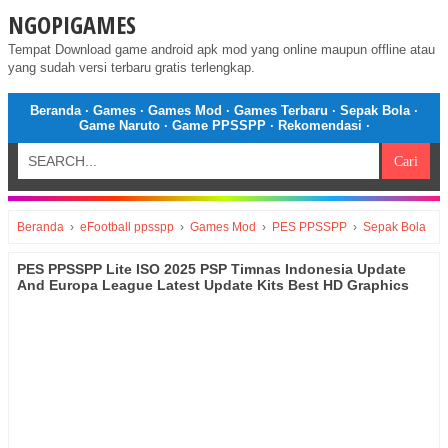
NGOPIGAMES
Tempat Download game android apk mod yang online maupun offline atau
yang sudah versi terbaru gratis terlengkap.
Beranda
·
Games
·
Games Mod
·
Games Terbaru
·
Sepak Bola
·
Game Naruto
·
Game PPSSPP
·
Rekomendasi
·
Beranda
›
eFootball ppsspp
›
Games Mod
›
PES PPSSPP
›
Sepak Bola
PES PPSSPP Lite ISO 2025 PSP Timnas Indonesia Update
And Europa League Latest Update Kits Best HD Graphics