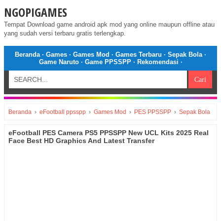
NGOPIGAMES
Tempat Download game android apk mod yang online maupun offline atau
yang sudah versi terbaru gratis terlengkap.
Beranda
·
Games
·
Games Mod
·
Games Terbaru
·
Sepak Bola
·
Game Naruto
·
Game PPSSPP
·
Rekomendasi
·
Beranda
›
eFootball ppsspp
›
Games Mod
›
PES PPSSPP
›
Sepak Bola
eFootball PES Camera PS5 PPSSPP New UCL Kits 2025 Real
Face Best HD Graphics And Latest Transfer