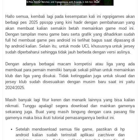
Hallo semua, kembali lagi pada kesempatan kali ini ngopigames akan
berbagi pes 2025 ppsspp yang kini hadir dengan pembaharuan yang
akan membuat kalian semakin betah memainkan game mod ini.
Dengan tampilan menu game baru serta grafik yang dihadirkan sudah
full hd membuat game pes android ini terlihat bagus saat dipasang di
hp android kalian. Selain itu, untuk mode UCL khususnya untuk jersey
sudah diperbaharui sehingga tidak jauh berbeda dengan versi aslinya.
Dengan adanya berbagai macam kompetisi atau liga yang ada
membuat para pemain memiliki banyak sekali pilihan untuk memainkan
klub dan liga yang disukai. Tidak ketinggalan juga untuk skuad dan
jersey klub sudah disesuaikan dengan musim baru saat ini yaitu
2024/2025.
Masih banyak lagi fitur keren dan menarik lainnya yang bisa kalian
nikmati. Tunggu apalagi! segera download dan mainkan gamenya
sekarang juga. Buat yang masih bingung dengan cara pasang file
gamenya maka bisa ikuti tutorial pemasangannya berikut ini.
Setelah mendownload semua file game, pastikan di hp
android kalian sudah terinstall aplikasi zarchiver dan