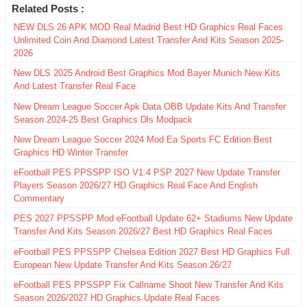
Related Posts :
NEW DLS 26 APK MOD Real Madrid Best HD Graphics Real Faces
Unlimited Coin And Diamond Latest Transfer And Kits Season 2025-
2026
New DLS 2025 Android Best Graphics Mod Bayer Munich New Kits
And Latest Transfer Real Face
New Dream League Soccer Apk Data OBB Update Kits And Transfer
Season 2024-25 Best Graphics Dls Modpack
New Dream League Soccer 2024 Mod Ea Sports FC Edition Best
Graphics HD Winter Transfer
eFootball PES PPSSPP ISO V1.4 PSP 2027 New Update Transfer
Players Season 2026/27 HD Graphics Real Face And English
Commentary
PES 2027 PPSSPP Mod eFootball Update 62+ Stadiums New Update
Transfer And Kits Season 2026/27 Best HD Graphics Real Faces
eFootball PES PPSSPP Chelsea Edition 2027 Best HD Graphics Full
European New Update Transfer And Kits Season 26/27
eFootball PES PPSSPP Fix Callname Shoot New Transfer And Kits
Season 2026/2027 HD Graphics Update Real Faces