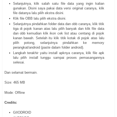
Selanjutnya, klik salah satu file data yang ingin kalian
gunakan. Disini saya pakai data versi original caranya, klik
file datanya lalu pilih ekstra disini.
Klik file OBB lalu pilih ekstra disini.
Selanjutnya pindahkan folder data dan obb caranya, klik titik
tiga di pojok kanan atas lalu pilih banyak dan klik file data
dan obb kemudian klik ikon cek list atau centang di pojok
kanan bawah. Setelah itu klik titik kotak di pojok atas lalu
pilih potong, selanjutnya pindahkan ke memory
perangkat/android (paste dalam folder android).
Langkah terakhir yaitu install apknya caranya, klik file apk
lalu pilih install tunggu sampai proses pemasangannya
selesai.
Dan selamat bermain.
Size: 465 MB
Mode: Offline
Credits:
GIIODROID