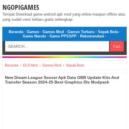
NGOPIGAMES
Tempat Download game android apk mod yang online maupun offline atau
yang sudah versi terbaru gratis terlengkap.
Beranda
·
Games
·
Games Mod
·
Games Terbaru
·
Sepak Bola
·
Game Naruto
·
Game PPSSPP
·
Rekomendasi
·
Beranda
›
DLS Mod
›
Games Mod
›
Sepak Bola
New Dream League Soccer Apk Data OBB Update Kits And
Transfer Season 2024-25 Best Graphics Dls Modpack