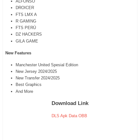
ALFONSO
DROICER
FTS LMX A
R GAMING
FTS PERÚ
DZ HACKERS
GILA GAME
New Features
Manchester United Spesial Edition
New Jersey 2024/2025
New Transfer 2024/2025
Best Graphics
And More
Download Link
DLS Apk Data OBB