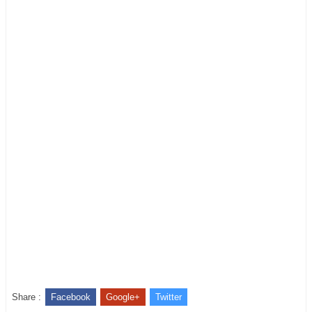
Share :
Facebook
Google+
Twitter