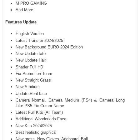
M PRO GAMING
And More.
Features Update
English Version
Latest Transfer 2024/2025
New Background EURO 2024 Edition
New Update tato
New Update Hair
Shader Full HD
Fix Promotion Team
New Straight Grass
New Stadium
Update Real face
Camera Normal, Camera Medium (PS4) & Camera Long
Like PS5 Fix Cursor Name
Latest Full Kits (All Team)
Additional Wonderkids Face
New Kits 2024/2025
Best realistic graphics
New grass, New Gloves, Addboard, Ball