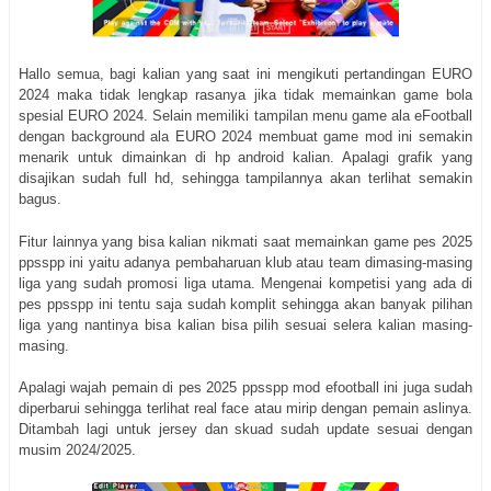
Hallo semua, bagi kalian yang saat ini mengikuti pertandingan EURO
2024 maka tidak lengkap rasanya jika tidak memainkan game bola
spesial EURO 2024. Selain memiliki tampilan menu game ala eFootball
dengan background ala EURO 2024 membuat game mod ini semakin
menarik untuk dimainkan di hp android kalian. Apalagi grafik yang
disajikan sudah full hd, sehingga tampilannya akan terlihat semakin
bagus.
Fitur lainnya yang bisa kalian nikmati saat memainkan game pes 2025
ppsspp ini yaitu adanya pembaharuan klub atau team dimasing-masing
liga yang sudah promosi liga utama. Mengenai kompetisi yang ada di
pes ppsspp ini tentu saja sudah komplit sehingga akan banyak pilihan
liga yang nantinya bisa kalian bisa pilih sesuai selera kalian masing-
masing.
Apalagi wajah pemain di pes 2025 ppsspp mod efootball ini juga sudah
diperbarui sehingga terlihat real face atau mirip dengan pemain aslinya.
Ditambah lagi untuk jersey dan skuad sudah update sesuai dengan
musim 2024/2025.