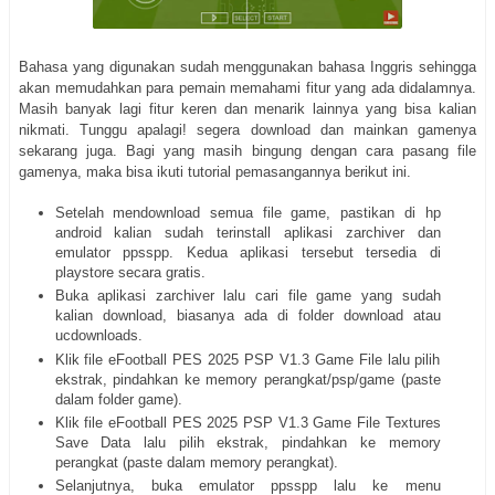
Bahasa yang digunakan sudah menggunakan bahasa Inggris sehingga
akan memudahkan para pemain memahami fitur yang ada didalamnya.
Masih banyak lagi fitur keren dan menarik lainnya yang bisa kalian
nikmati. Tunggu apalagi! segera download dan mainkan gamenya
sekarang juga. Bagi yang masih bingung dengan cara pasang file
gamenya, maka bisa ikuti tutorial pemasangannya berikut ini.
Setelah mendownload semua file game, pastikan di hp
android kalian sudah terinstall aplikasi zarchiver dan
emulator ppsspp. Kedua aplikasi tersebut tersedia di
playstore secara gratis.
Buka aplikasi zarchiver lalu cari file game yang sudah
kalian download, biasanya ada di folder download atau
ucdownloads.
Klik file eFootball PES 2025 PSP V1.3 Game File lalu pilih
ekstrak, pindahkan ke memory perangkat/psp/game (paste
dalam folder game).
Klik file eFootball PES 2025 PSP V1.3 Game File Textures
Save Data lalu pilih ekstrak, pindahkan ke memory
perangkat (paste dalam memory perangkat).
Selanjutnya, buka emulator ppsspp lalu ke menu