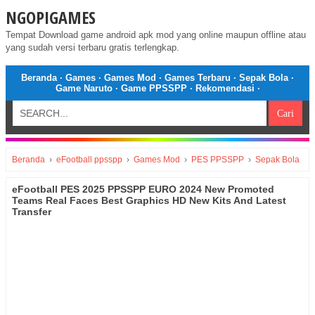
NGOPIGAMES
Tempat Download game android apk mod yang online maupun offline atau
yang sudah versi terbaru gratis terlengkap.
Beranda
·
Games
·
Games Mod
·
Games Terbaru
·
Sepak Bola
·
Game Naruto
·
Game PPSSPP
·
Rekomendasi
·
Beranda
›
eFootball ppsspp
›
Games Mod
›
PES PPSSPP
›
Sepak Bola
eFootball PES 2025 PPSSPP EURO 2024 New Promoted
Teams Real Faces Best Graphics HD New Kits And Latest
Transfer