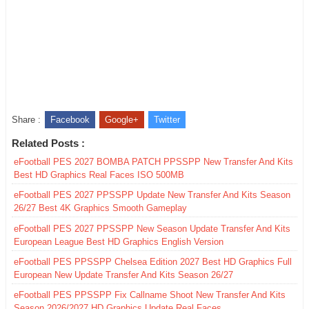
Share :
Facebook
Google+
Twitter
Related Posts :
eFootball PES 2027 BOMBA PATCH PPSSPP New Transfer And Kits
Best HD Graphics Real Faces ISO 500MB
eFootball PES 2027 PPSSPP Update New Transfer And Kits Season
26/27 Best 4K Graphics Smooth Gameplay
eFootball PES 2027 PPSSPP New Season Update Transfer And Kits
European League Best HD Graphics English Version
eFootball PES PPSSPP Chelsea Edition 2027 Best HD Graphics Full
European New Update Transfer And Kits Season 26/27
eFootball PES PPSSPP Fix Callname Shoot New Transfer And Kits
Season 2026/2027 HD Graphics Update Real Faces