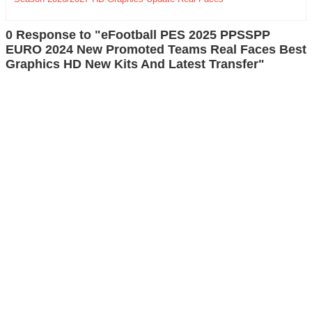
0 Response to "eFootball PES 2025 PPSSPP
EURO 2024 New Promoted Teams Real Faces Best
Graphics HD New Kits And Latest Transfer"