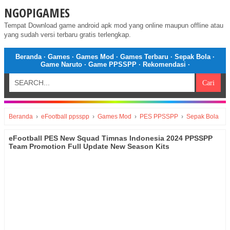
NGOPIGAMES
Tempat Download game android apk mod yang online maupun offline atau
yang sudah versi terbaru gratis terlengkap.
Beranda
·
Games
·
Games Mod
·
Games Terbaru
·
Sepak Bola
·
Game Naruto
·
Game PPSSPP
·
Rekomendasi
·
Beranda
›
eFootball ppsspp
›
Games Mod
›
PES PPSSPP
›
Sepak Bola
eFootball PES New Squad Timnas Indonesia 2024 PPSSPP
Team Promotion Full Update New Season Kits