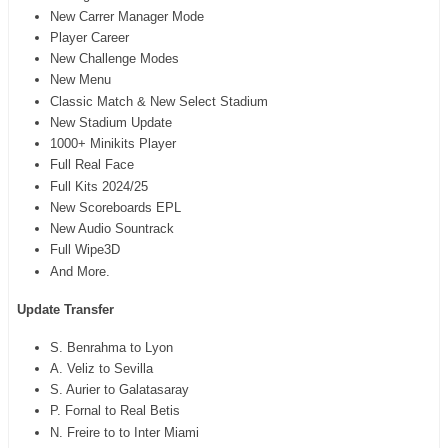
New Carrer Manager Mode
Player Career
New Challenge Modes
New Menu
Classic Match & New Select Stadium
New Stadium Update
1000+ Minikits Player
Full Real Face
Full Kits 2024/25
New Scoreboards EPL
New Audio Sountrack
Full Wipe3D
And More.
Update Transfer
S. Benrahma to Lyon
A. Veliz to Sevilla
S. Aurier to Galatasaray
P. Fornal to Real Betis
N. Freire to to Inter Miami