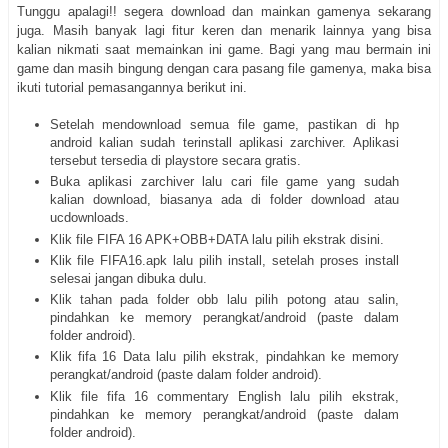
Tunggu apalagi!! segera download dan mainkan gamenya sekarang
juga. Masih banyak lagi fitur keren dan menarik lainnya yang bisa
kalian nikmati saat memainkan ini game. Bagi yang mau bermain ini
game dan masih bingung dengan cara pasang file gamenya, maka bisa
ikuti tutorial pemasangannya berikut ini.
Setelah mendownload semua file game, pastikan di hp
android kalian sudah terinstall aplikasi zarchiver. Aplikasi
tersebut tersedia di playstore secara gratis.
Buka aplikasi zarchiver lalu cari file game yang sudah
kalian download, biasanya ada di folder download atau
ucdownloads.
Klik file FIFA 16 APK+OBB+DATA lalu pilih ekstrak disini.
Klik file FIFA16.apk lalu pilih install, setelah proses install
selesai jangan dibuka dulu.
Klik tahan pada folder obb lalu pilih potong atau salin,
pindahkan ke memory perangkat/android (paste dalam
folder android).
Klik fifa 16 Data lalu pilih ekstrak, pindahkan ke memory
perangkat/android (paste dalam folder android).
Klik file fifa 16 commentary English lalu pilih ekstrak,
pindahkan ke memory perangkat/android (paste dalam
folder android).