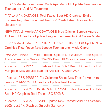
FIFA 16 Mobile Save Career Mode Apk Mod Obb Update New League
Tournaments And All Tournamet
FIFA 14 APK DATA OBB Real Faces Best HD Graphics Englis
Commentary New Promoted Teams 2025-26 Latest Tranfser And
Update Kits
NEW FIFA 16 Mobile APK DATA OBB Mod Original Support Android
15 Best HD Graphics Update League Tournaments And Career Mode
FIFA 16 Mobile Mod EA SPORTS FC 26 APK DATA OBB Update New
Graphics Real Faces New League Tournaments Mode Career
PES 2027 PPSSPP Mod eFootball Update 62+ Stadiums New Update
Transfer And Kits Season 2026/27 Best HD Graphics Real Faces
eFootball PES PPSSPP Chelsea Edition 2027 Best HD Graphics Full
European New Update Transfer And Kits Season 26/27
eFootball PES PPSSPP Fix Callname Shoot New Transfer And Kits
Season 2026/2027 HD Graphics Update Real Faces
eFootball PES 2027 BOMBA PATCH PPSSPP New Transfer And Kits
Best HD Graphics Real Faces ISO 500MB
eFootball PES 2027 PPSSPP Update New Transfer And Kits Season
26/27 Best 4K Graphics Smooth Gameplay