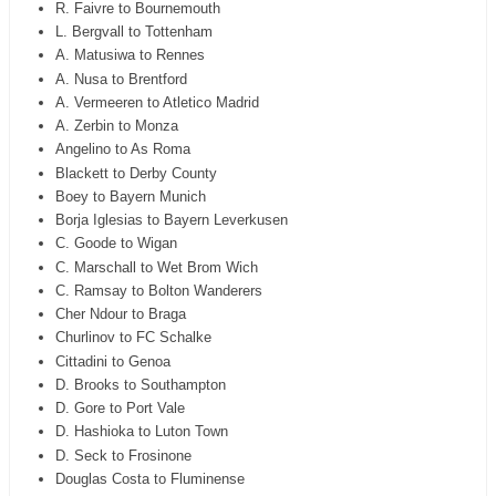
R. Faivre to Bournemouth
L. Bergvall to Tottenham
A. Matusiwa to Rennes
A. Nusa to Brentford
A. Vermeeren to Atletico Madrid
A. Zerbin to Monza
Angelino to As Roma
Blackett to Derby County
Boey to Bayern Munich
Borja Iglesias to Bayern Leverkusen
C. Goode to Wigan
C. Marschall to Wet Brom Wich
C. Ramsay to Bolton Wanderers
Cher Ndour to Braga
Churlinov to FC Schalke
Cittadini to Genoa
D. Brooks to Southampton
D. Gore to Port Vale
D. Hashioka to Luton Town
D. Seck to Frosinone
Douglas Costa to Fluminense