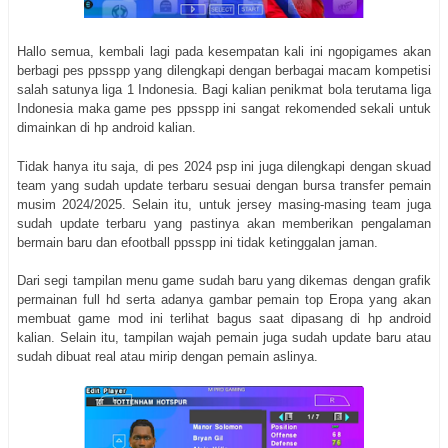
Hallo semua, kembali lagi pada kesempatan kali ini ngopigames akan
berbagi pes ppsspp yang dilengkapi dengan berbagai macam kompetisi
salah satunya liga 1 Indonesia. Bagi kalian penikmat bola terutama liga
Indonesia maka game pes ppsspp ini sangat rekomended sekali untuk
dimainkan di hp android kalian.
Tidak hanya itu saja, di pes 2024 psp ini juga dilengkapi dengan skuad
team yang sudah update terbaru sesuai dengan bursa transfer pemain
musim 2024/2025. Selain itu, untuk jersey masing-masing team juga
sudah update terbaru yang pastinya akan memberikan pengalaman
bermain baru dan efootball ppsspp ini tidak ketinggalan jaman.
Dari segi tampilan menu game sudah baru yang dikemas dengan grafik
permainan full hd serta adanya gambar pemain top Eropa yang akan
membuat game mod ini terlihat bagus saat dipasang di hp android
kalian. Selain itu, tampilan wajah pemain juga sudah update baru atau
sudah dibuat real atau mirip dengan pemain aslinya.