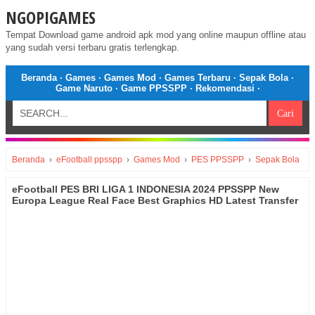
NGOPIGAMES
Tempat Download game android apk mod yang online maupun offline atau
yang sudah versi terbaru gratis terlengkap.
Beranda
·
Games
·
Games Mod
·
Games Terbaru
·
Sepak Bola
·
Game Naruto
·
Game PPSSPP
·
Rekomendasi
·
Beranda
›
eFootball ppsspp
›
Games Mod
›
PES PPSSPP
›
Sepak Bola
eFootball PES BRI LIGA 1 INDONESIA 2024 PPSSPP New
Europa League Real Face Best Graphics HD Latest Transfer