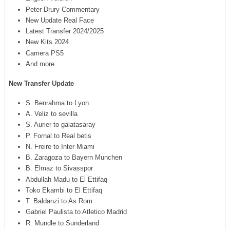
Peter Drury Commentary
New Update Real Face
Latest Transfer 2024/2025
New Kits 2024
Camera PS5
And more.
New Transfer Update
S. Benrahma to Lyon
A. Veliz to sevilla
S. Aurier to galatasaray
P. Fornal to Real betis
N. Freire to Inter Miami
B. Zaragoza to Bayern Munchen
B. Elmaz to Sivasspor
Abdullah Madu to El Ettifaq
Toko Ekambi to El Ettifaq
T. Baldanzi to As Rom
Gabriel Paulista to Atletico Madrid
R. Mundle to Sunderland