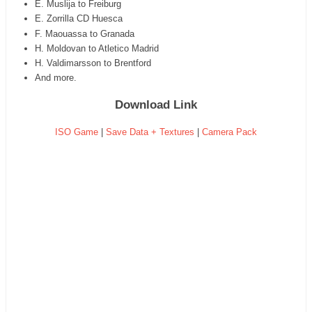
E. Muslija to Freiburg
E. Zorrilla CD Huesca
F. Maouassa to Granada
H. Moldovan to Atletico Madrid
H. Valdimarsson to Brentford
And more.
Download Link
ISO Game
|
Save Data + Textures
|
Camera Pack