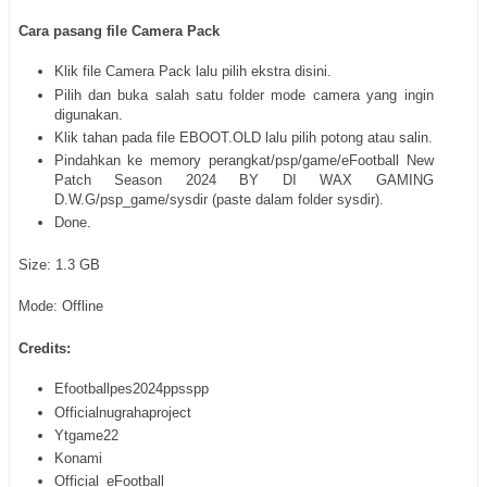
Cara pasang file Camera Pack
Klik file Camera Pack lalu pilih ekstra disini.
Pilih dan buka salah satu folder mode camera yang ingin
digunakan.
Klik tahan pada file EBOOT.OLD lalu pilih potong atau salin.
Pindahkan ke memory perangkat/psp/game/eFootball New
Patch Season 2024 BY DI WAX GAMING
D.W.G/psp_game/sysdir (paste dalam folder sysdir).
Done.
Size: 1.3 GB
Mode: Offline
Credits:
Efootballpes2024ppsspp
Officialnugrahaproject
Ytgame22
Konami
Official_eFootball