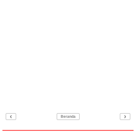
‹
›
Beranda