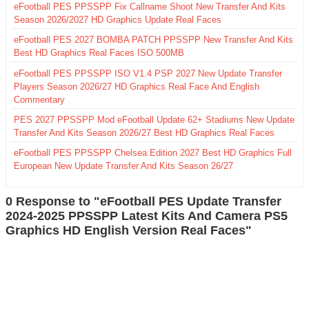
eFootball PES PPSSPP Fix Callname Shoot New Transfer And Kits
Season 2026/2027 HD Graphics Update Real Faces
eFootball PES 2027 BOMBA PATCH PPSSPP New Transfer And Kits
Best HD Graphics Real Faces ISO 500MB
eFootball PES PPSSPP ISO V1.4 PSP 2027 New Update Transfer
Players Season 2026/27 HD Graphics Real Face And English
Commentary
PES 2027 PPSSPP Mod eFootball Update 62+ Stadiums New Update
Transfer And Kits Season 2026/27 Best HD Graphics Real Faces
eFootball PES PPSSPP Chelsea Edition 2027 Best HD Graphics Full
European New Update Transfer And Kits Season 26/27
0 Response to "eFootball PES Update Transfer
2024-2025 PPSSPP Latest Kits And Camera PS5
Graphics HD English Version Real Faces"