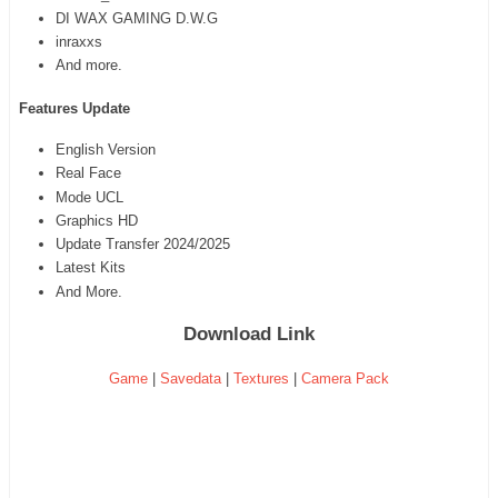
DI WAX GAMING D.W.G
inraxxs
And more.
Features Update
English Version
Real Face
Mode UCL
Graphics HD
Update Transfer 2024/2025
Latest Kits
And More.
Download Link
Game
|
Savedata
|
Textures
|
Camera Pack