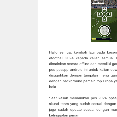
Hallo semua, kembali lagi pada kese
efootball 2024 kepada kalian semua.
dimainkan secara offline dan memiliki
pes ppsspp android ini untuk kalian dow
disuguhkan dengan tampilan menu game 
dengan background pemain top Eropa yang
bola.
Saat kalian memainkan pes 2024 ppsspp
skuad team yang sudah sesuai dengan ko
juga sudah update sesuai dengan musi
ketinggalan jaman.