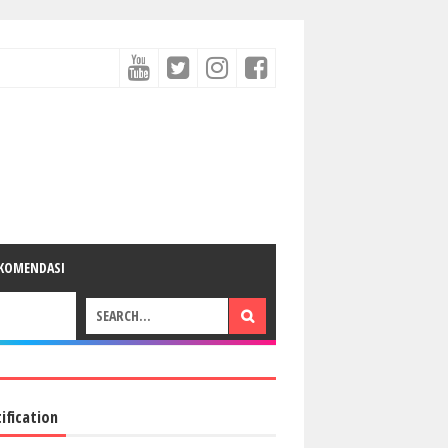
KOMENDASI
ification