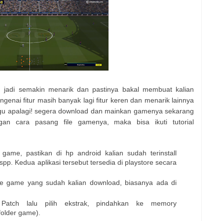
 jadi semakin menarik dan pastinya bakal membuat kalian
nai fitur masih banyak lagi fitur keren dan menarik lainnya
nggu apalagi! segera download dan mainkan gamenya sekarang
an cara pasang file gamenya, maka bisa ikuti tutorial
ame, pastikan di hp android kalian sudah terinstall
spp. Kedua aplikasi tersebut tersedia di playstore secara
 file game yang sudah kalian download, biasanya ada di
Patch lalu pilih ekstrak, pindahkan ke memory
folder game).