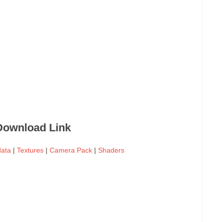
Download Link
ata
|
Textures
|
Camera Pack
|
Shaders