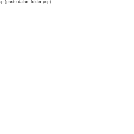
 (paste dalam folder psp).