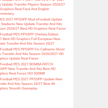
 Update Transfer Players Season 2026/27
Graphics Real Face And English
mmentary
ES 2027 PPSSPP Mod eFootball Update
 Stadiums New Update Transfer And Kits
son 2026/27 Best HD Graphics Real Faces
Football PES PPSSPP Chelsea Edition
7 Best HD Graphics Full European New
ate Transfer And Kits Season 26/27
Football PES PPSSPP Fix Callname Shoot
 Transfer And Kits Season 2026/2027 HD
phics Update Real Faces
Football PES 2027 BOMBA PATCH
SPP New Transfer And Kits Best HD
phics Real Faces ISO 500MB
Football PES 2027 PPSSPP Update New
nsfer And Kits Season 26/27 Best 4K
phics Smooth Gameplay