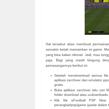
Hal tersebut akan membuat permainan
semakin betah memainkan ini game. Menge
yang bisa kalian nikmati. Jadi, mau tu
juga. Bagi yang masih bingung deng
pemasangannya berikut ini.
Setelah mendownload semua file g
aplikasi zarchiver dan emulator pps
gratis.
Buka aplikasi zarchiver lalu cari
folder download atau ucdownloads.
Klik file eFootball PSP New 
perangkat/psp/game (paste dalam 