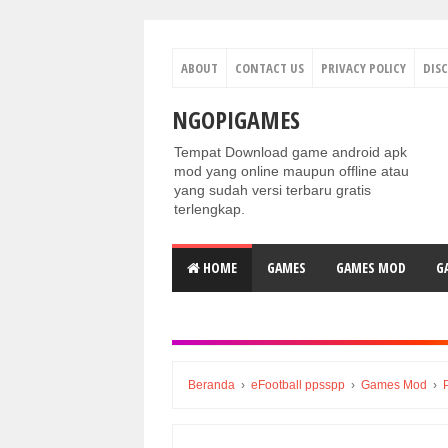
ABOUT
CONTACT US
PRIVACY POLICY
DIS
NGOPIGAMES
Tempat Download game android apk
mod yang online maupun offline atau
yang sudah versi terbaru gratis
terlengkap.
HOME
GAMES
GAMES MOD
G
Beranda
›
eFootball ppsspp
›
Games Mod
›