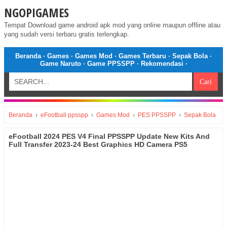
NGOPIGAMES
Tempat Download game android apk mod yang online maupun offline atau
yang sudah versi terbaru gratis terlengkap.
Beranda
·
Games
·
Games Mod
·
Games Terbaru
·
Sepak Bola
·
Game Naruto
·
Game PPSSPP
·
Rekomendasi
·
Beranda
›
eFootball ppsspp
›
Games Mod
›
PES PPSSPP
›
Sepak Bola
eFootball 2024 PES V4 Final PPSSPP Update New Kits And
Full Transfer 2023-24 Best Graphics HD Camera PS5