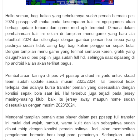
Hallo semua, bagi kalian yang sebelumnya sudah pernah bermain pes
2024 ppsspp v4! maka pada kesempatan kali ini ngopigames akan
berbagi update terbaru dari game mod apk tersebut. Dimana dalam
pembaharuan kali ini selain di tampilan menu game yang baru ala
efootball 2024 dan dilengkapi dengan gambar pemain top Eropa yang
pastinya sudah tidak asing lagi bagi kalian penggemar sepak bola.
Dengan tampilan menu game yang terlihat semakin keren, grafik yang
disuguhkan di pes psp ini juga sudah full hd, sehingga saat dipasang di
hp android kalian akan terlihat bagus.
Pembaharuan lainnya di pes v4 ppsspp android ini yaitu untuk skuad
team sudah update sesuai musim 2023/2024. Hal tersebut tidak
terlepas dari adanya bursa transfer pemain yang disesuaikan dengan
kondisi sepak bola saat ini. Hal tersebut juga terjadi pada jersey
masing-masing klub, baik itu jersey away maupun home sudah
disesuaikan dengan musim 2023/2024.
Mengenai tampilan pemain atau player dalam pes ppsspp full transfer
ini mulai dari wajah, rambut, warna kulit dan lain sebagainya sudah
dibuat mirip dengan kondisi pemain aslinya. Jadi, akan memberikan
pengalaman bermain baru bagi para pemainnya. Sedangkan untuk