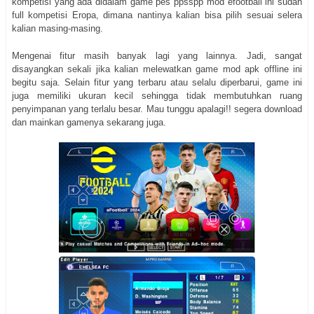
kompetisi yang ada didalam game pes ppsspp mod efootball ini sudah
full kompetisi Eropa, dimana nantinya kalian bisa pilih sesuai selera
kalian masing-masing.
Mengenai fitur masih banyak lagi yang lainnya. Jadi, sangat
disayangkan sekali jika kalian melewatkan game mod apk offline ini
begitu saja. Selain fitur yang terbaru atau selalu diperbarui, game ini
juga memiliki ukuran kecil sehingga tidak membutuhkan ruang
penyimpanan yang terlalu besar. Mau tunggu apalagi!! segera download
dan mainkan gamenya sekarang juga.