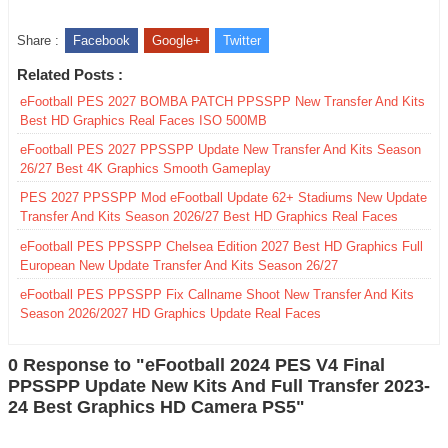
Share :
Facebook
Google+
Twitter
Related Posts :
eFootball PES 2027 BOMBA PATCH PPSSPP New Transfer And Kits
Best HD Graphics Real Faces ISO 500MB
eFootball PES 2027 PPSSPP Update New Transfer And Kits Season
26/27 Best 4K Graphics Smooth Gameplay
PES 2027 PPSSPP Mod eFootball Update 62+ Stadiums New Update
Transfer And Kits Season 2026/27 Best HD Graphics Real Faces
eFootball PES PPSSPP Chelsea Edition 2027 Best HD Graphics Full
European New Update Transfer And Kits Season 26/27
eFootball PES PPSSPP Fix Callname Shoot New Transfer And Kits
Season 2026/2027 HD Graphics Update Real Faces
0 Response to "eFootball 2024 PES V4 Final
PPSSPP Update New Kits And Full Transfer 2023-
24 Best Graphics HD Camera PS5"