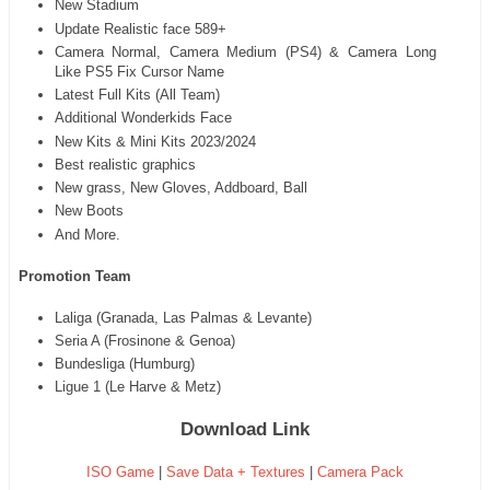
New Stadium
Update Realistic face 589+
Camera Normal, Camera Medium (PS4) & Camera Long
Like PS5 Fix Cursor Name
Latest Full Kits (All Team)
Additional Wonderkids Face
New Kits & Mini Kits 2023/2024
Best realistic graphics
New grass, New Gloves, Addboard, Ball
New Boots
And More.
Promotion Team
Laliga (Granada, Las Palmas & Levante)
Seria A (Frosinone & Genoa)
Bundesliga (Humburg)
Ligue 1 (Le Harve & Metz)
Download Link
ISO Game
|
Save Data + Textures
|
Camera Pack