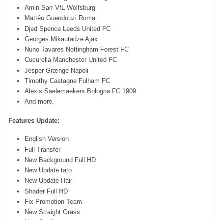
Amin Sarr VfL Wolfsburg
Mattéo Guendouzi Roma
Djed Spence Leeds United FC
Georges Mikautadze Ajax
Nuno Tavares Nottingham Forest FC
Cucurella Manchester United FC
Jesper Grænge Napoli
Timothy Castagne Fulham FC
Alexis Saelemaekers Bologna FC 1909
And more.
Features Update:
English Version
Full Transfer
New Background Full HD
New Update tato
New Update Hair
Shader Full HD
Fix Promotion Team
New Straight Grass