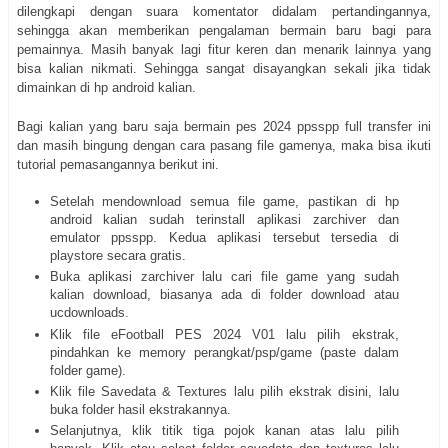
dilengkapi dengan suara komentator didalam pertandingannya,
sehingga akan memberikan pengalaman bermain baru bagi para
pemainnya. Masih banyak lagi fitur keren dan menarik lainnya yang
bisa kalian nikmati. Sehingga sangat disayangkan sekali jika tidak
dimainkan di hp android kalian.
Bagi kalian yang baru saja bermain pes 2024 ppsspp full transfer ini
dan masih bingung dengan cara pasang file gamenya, maka bisa ikuti
tutorial pemasangannya berikut ini.
Setelah mendownload semua file game, pastikan di hp
android kalian sudah terinstall aplikasi zarchiver dan
emulator ppsspp. Kedua aplikasi tersebut tersedia di
playstore secara gratis.
Buka aplikasi zarchiver lalu cari file game yang sudah
kalian download, biasanya ada di folder download atau
ucdownloads.
Klik file eFootball PES 2024 V01 lalu pilih ekstrak,
pindahkan ke memory perangkat/psp/game (paste dalam
folder game).
Klik file Savedata & Textures lalu pilih ekstrak disini, lalu
buka folder hasil ekstrakannya.
Selanjutnya, klik titik tiga pojok kanan atas lalu pilih