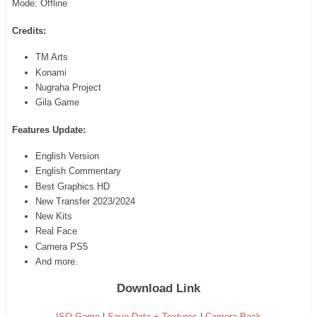
Mode: Offline
Credits:
TM Arts
Konami
Nugraha Project
Gila Game
Features Update:
English Version
English Commentary
Best Graphics HD
New Transfer 2023/2024
New Kits
Real Face
Camera PS5
And more.
Download Link
ISO Game
|
Save Data + Textures
|
Camera Pack