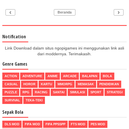
‹
›
Beranda
Notification
Link Download dalam situs ngopigames ini menggunakan link asli
dari moddernya. Terimakasih.
Genre Games
ACTION
ADVENTURE
ANIME
ARCADE
BALAPAN
BOLA
CASUAL
HOROR
KARTU
MMORPG
MEMASAK
PENDIDIKAN
PUZZLE
RPG
RACING
SANTAI
SIMULASI
SPORT
STRATEGI
SURVIVAL
TEKA-TEKI
Sepak Bola
DLS MOD
FIFA MOD
FIFA PPSSPP
FTS MOD
PES MOD