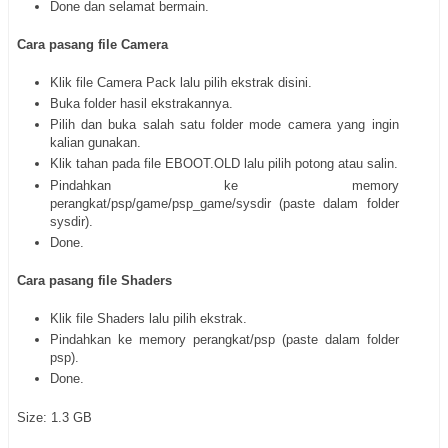
Done dan selamat bermain.
Cara pasang file Camera
Klik file Camera Pack lalu pilih ekstrak disini.
Buka folder hasil ekstrakannya.
Pilih dan buka salah satu folder mode camera yang ingin
kalian gunakan.
Klik tahan pada file EBOOT.OLD lalu pilih potong atau salin.
Pindahkan ke memory
perangkat/psp/game/psp_game/sysdir (paste dalam folder
sysdir).
Done.
Cara pasang file Shaders
Klik file Shaders lalu pilih ekstrak.
Pindahkan ke memory perangkat/psp (paste dalam folder
psp).
Done.
Size: 1.3 GB