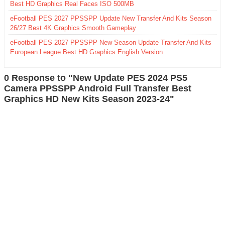
Best HD Graphics Real Faces ISO 500MB
eFootball PES 2027 PPSSPP Update New Transfer And Kits Season
26/27 Best 4K Graphics Smooth Gameplay
eFootball PES 2027 PPSSPP New Season Update Transfer And Kits
European League Best HD Graphics English Version
0 Response to "New Update PES 2024 PS5
Camera PPSSPP Android Full Transfer Best
Graphics HD New Kits Season 2023-24"