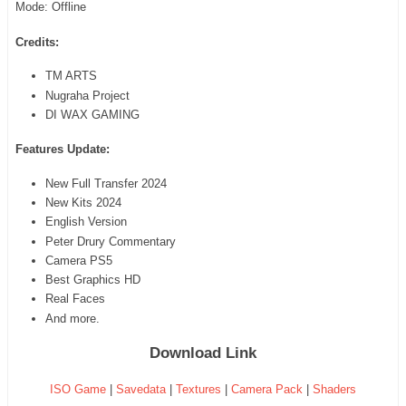
Mode: Offline
Credits:
TM ARTS
Nugraha Project
DI WAX GAMING
Features Update:
New Full Transfer 2024
New Kits 2024
English Version
Peter Drury Commentary
Camera PS5
Best Graphics HD
Real Faces
And more.
Download Link
ISO Game
|
Savedata
|
Textures
|
Camera Pack
|
Shaders