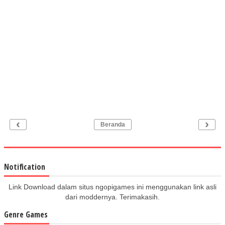
‹
›
Beranda
Notification
Link Download dalam situs ngopigames ini menggunakan link asli
dari moddernya. Terimakasih.
Genre Games