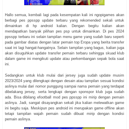
Hallo semua, kembali lagi pada kesempatan kali ini ngopigames akan
berbagi pes ppsspp update terbaru yang rekomended sekali untuk
dimainkan di hp android kalian. Dengan begitu kalian akan
mendapatkan banyak pilihan pes psp untuk dimainkan. Di pes 2024
ppsspp terbaru ini selain tampilan menu game yang sudah baru seperti
pada gambar diatas dengan latar pemain top Eropa yang berita transfer
saat ini lagi hangat-hangatnya. Selain tampilan yang bagus, kalian juga
akan disuguhkan update transfer pemain terbaru sehingga skuad klub
dalam game ini mengikuti update atau perkembangan sepak bola saat
ini.
Sedangkan untuk klub mulai dari jersey juga sudah update musim
2023/2024 yang dilengkapi dengan desain atau tampilan sesuai kondisi
aslinya mulai dari nomor punggung sampai nama pemain yang terdapat
dibelakang jersey, serta lengkapi dengan sponspor klub juga sudah
ada. Bisa dibilang efootball mod pes ppsspp ini mirip dengan pemain
aslinya. Jadi, sangat disayangkan sekali jika kalian melewatkan game
ini begitu saja. Meskipun pes android ini merupakan game offline akan
tetapi tampilan wajah pemain sudah dibuat mirip dengan kondisi
pemain aslinya.