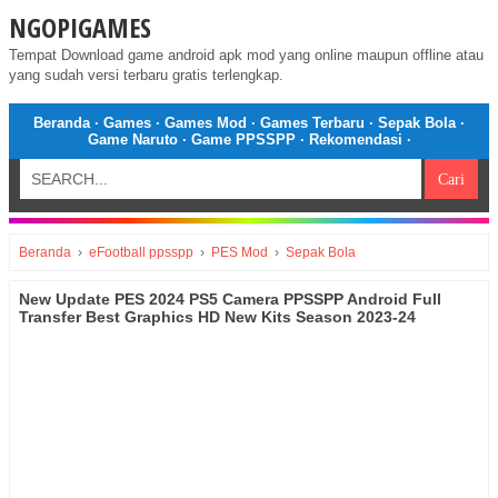
NGOPIGAMES
Tempat Download game android apk mod yang online maupun offline atau
yang sudah versi terbaru gratis terlengkap.
Beranda
·
Games
·
Games Mod
·
Games Terbaru
·
Sepak Bola
·
Game Naruto
·
Game PPSSPP
·
Rekomendasi
·
Beranda
›
eFootball ppsspp
›
PES Mod
›
Sepak Bola
New Update PES 2024 PS5 Camera PPSSPP Android Full
Transfer Best Graphics HD New Kits Season 2023-24