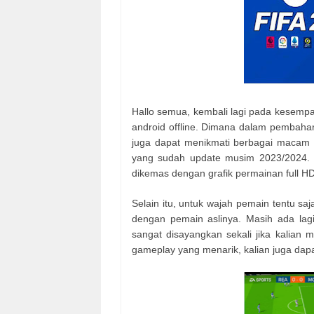
Hallo semua, kembali lagi pada kesempat
android offline. Dimana dalam pembaharua
juga dapat menikmati berbagai macam fi
yang sudah update musim 2023/2024. 
dikemas dengan grafik permainan full HD
Selain itu, untuk wajah pemain tentu saj
dengan pemain aslinya. Masih ada lagi f
sangat disayangkan sekali jika kalian 
gameplay yang menarik, kalian juga dapa