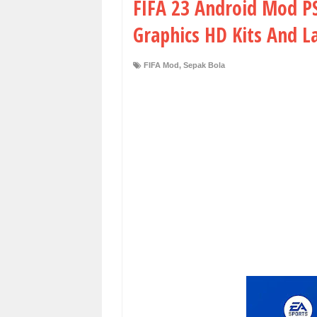
FIFA 23 Android Mod P
Graphics HD Kits And L
FIFA Mod
,
Sepak Bola