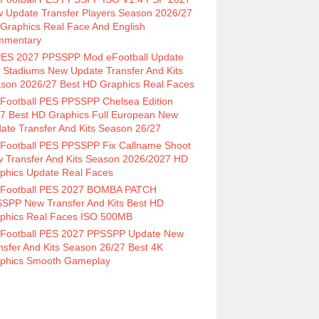
 Update Transfer Players Season 2026/27
Graphics Real Face And English
mmentary
ES 2027 PPSSPP Mod eFootball Update
 Stadiums New Update Transfer And Kits
son 2026/27 Best HD Graphics Real Faces
Football PES PPSSPP Chelsea Edition
7 Best HD Graphics Full European New
ate Transfer And Kits Season 26/27
Football PES PPSSPP Fix Callname Shoot
 Transfer And Kits Season 2026/2027 HD
phics Update Real Faces
Football PES 2027 BOMBA PATCH
SPP New Transfer And Kits Best HD
phics Real Faces ISO 500MB
Football PES 2027 PPSSPP Update New
nsfer And Kits Season 26/27 Best 4K
phics Smooth Gameplay