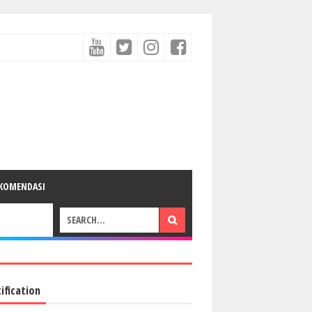
KOMENDASI
ification