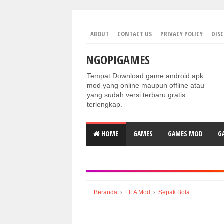
ABOUT
CONTACT US
PRIVACY POLICY
DIS
NGOPIGAMES
Tempat Download game android apk
mod yang online maupun offline atau
yang sudah versi terbaru gratis
terlengkap.
HOME
GAMES
GAMES MOD
G
Beranda
›
FIFA Mod
›
Sepak Bola