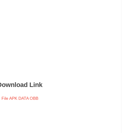
Download Link
File APK DATA OBB