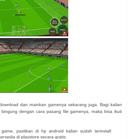
 download dan mainkan gamenya sekarang juga. Bagi kalian
h bingung dengan cara pasang file gamenya, maka bisa ikuti
ame, pastikan di hp android kalian sudah terinstall
 tersedia di playstore secara gratis.