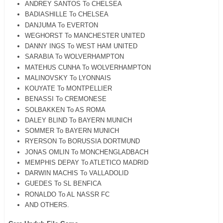
ANDREY SANTOS To CHELSEA
BADIASHILLE To CHELSEA
DANJUMA To EVERTON
WEGHORST To MANCHESTER UNITED
DANNY INGS To WEST HAM UNITED
SARABIA To WOLVERHAMPTON
MATEHUS CUNHA To WOLVERHAMPTON
MALINOVSKY To LYONNAIS
KOUYATE To MONTPELLIER
BENASSI To CREMONESE
SOLBAKKEN To AS ROMA
DALEY BLIND To BAYERN MUNICH
SOMMER To BAYERN MUNICH
RYERSON To BORUSSIA DORTMUND
JONAS OMLIN To MONCHENGLADBACH
MEMPHIS DEPAY To ATLETICO MADRID
DARWIN MACHIS To VALLADOLID
GUEDES To SL BENFICA
RONALDO To AL NASSR FC
AND OTHERS.