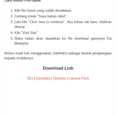
Cara Unduh File Game
Klik file Game yang sudah disediakan.
Centang kotak "Saya bukan robot".
Lalu klik "Click here to continue". Jika keluar tab baru, silahkan
ditutup.
Klik "Visit Site".
Maka kalian akan diarahkan ke file download gamenya Via
Mediafire.
Mohon maaf link menggunakan SafelinkU sebagai bentuk penghargaan
kepada moddernya.
Download Link
ISO
|
Savedata
|
Textures
|
Camera Pack