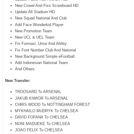
New Crowd And Fixs Scoreboard HD
Update All Stadium HD
New Squad National And Club
Add Face Wonderkid Player
New Promotion Team
New UCL & UEL Team
Fix Formasi, Umur And Ability
Fix Font Number Club And National
New Background Simple eFootball.
Add Indonesian National Team
And Others.
New Transfer:
TROOSARD To ARSENAL
JAKUB KIWIOR To ARSENAL
CHRIS WOOD To NOTTINGHAM FOREST
MYKHAILO MUDRYK To CHELSEA
DAVID FOFANA To CHELSEA
NONI MADUEKE To CHELSEA
JOAO FELIX To CHELSEA