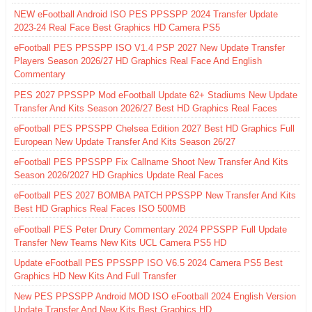
NEW eFootball Android ISO PES PPSSPP 2024 Transfer Update
2023-24 Real Face Best Graphics HD Camera PS5
eFootball PES PPSSPP ISO V1.4 PSP 2027 New Update Transfer
Players Season 2026/27 HD Graphics Real Face And English
Commentary
PES 2027 PPSSPP Mod eFootball Update 62+ Stadiums New Update
Transfer And Kits Season 2026/27 Best HD Graphics Real Faces
eFootball PES PPSSPP Chelsea Edition 2027 Best HD Graphics Full
European New Update Transfer And Kits Season 26/27
eFootball PES PPSSPP Fix Callname Shoot New Transfer And Kits
Season 2026/2027 HD Graphics Update Real Faces
eFootball PES 2027 BOMBA PATCH PPSSPP New Transfer And Kits
Best HD Graphics Real Faces ISO 500MB
eFootball PES Peter Drury Commentary 2024 PPSSPP Full Update
Transfer New Teams New Kits UCL Camera PS5 HD
Update eFootball PES PPSSPP ISO V6.5 2024 Camera PS5 Best
Graphics HD New Kits And Full Transfer
New PES PPSSPP Android MOD ISO eFootball 2024 English Version
Update Transfer And New Kits Best Graphics HD