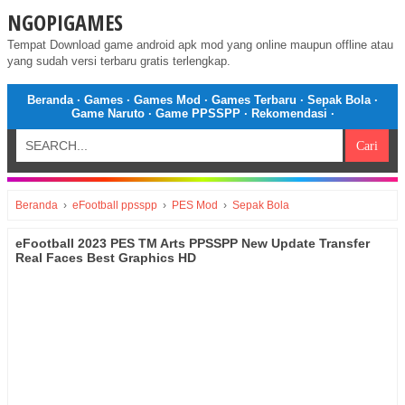
NGOPIGAMES
Tempat Download game android apk mod yang online maupun offline atau
yang sudah versi terbaru gratis terlengkap.
Beranda
·
Games
·
Games Mod
·
Games Terbaru
·
Sepak Bola
·
Game Naruto
·
Game PPSSPP
·
Rekomendasi
·
Beranda
›
eFootball ppsspp
›
PES Mod
›
Sepak Bola
eFootball 2023 PES TM Arts PPSSPP New Update Transfer
Real Faces Best Graphics HD