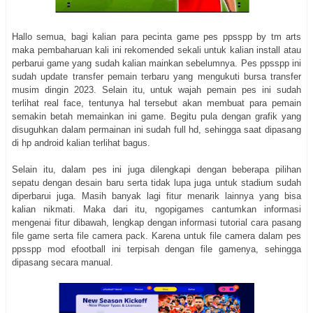
Hallo semua, bagi kalian para pecinta game pes ppsspp by tm arts
maka pembaharuan kali ini rekomended sekali untuk kalian install atau
perbarui game yang sudah kalian mainkan sebelumnya. Pes ppsspp ini
sudah update transfer pemain terbaru yang mengukuti bursa transfer
musim dingin 2023. Selain itu, untuk wajah pemain pes ini sudah
terlihat real face, tentunya hal tersebut akan membuat para pemain
semakin betah memainkan ini game. Begitu pula dengan grafik yang
disuguhkan dalam permainan ini sudah full hd, sehingga saat dipasang
di hp android kalian terlihat bagus.
Selain itu, dalam pes ini juga dilengkapi dengan beberapa pilihan
sepatu dengan desain baru serta tidak lupa juga untuk stadium sudah
diperbarui juga. Masih banyak lagi fitur menarik lainnya yang bisa
kalian nikmati. Maka dari itu, ngopigames cantumkan informasi
mengenai fitur dibawah, lengkap dengan informasi tutorial cara pasang
file game serta file camera pack. Karena untuk file camera dalam pes
ppsspp mod efootball ini terpisah dengan file gamenya, sehingga
dipasang secara manual.