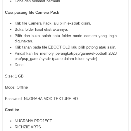
Done dan selamat bermain.
Cara pasang file Camera Pack
Klik file Camera Pack lalu pilih ekstrak disini.
Buka folder hasil ekstrakannya.
Pilih dan buka salah satu folder mode camera yang ingin
digunakan.
Klik tahan pada file EBOOT.OLD lalu pilih potong atau salin.
Pindahkan ke memory perangkat/psp/game/eFootball 2023
psp/psp_game/sysdir (paste dalam folder sysdir).
Done.
Size: 1 GB
Mode: Offline
Password: NUGRAHA MOD TEXTURE HD
Credits:
NUGRAHA PROJECT
RICHZIE ARTS