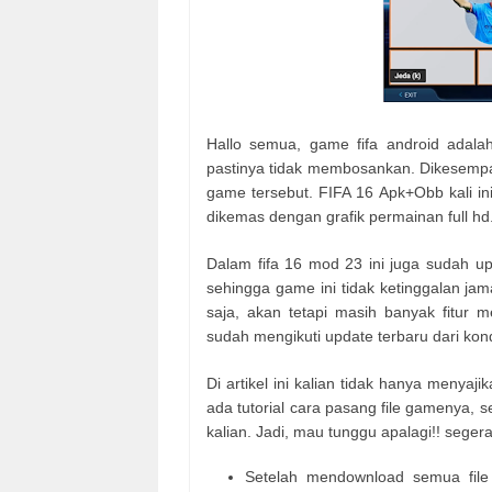
Hallo semua, game fifa android adal
pastinya tidak membosankan. Dikesempata
game tersebut. FIFA 16 Apk+Obb kali in
dikemas dengan grafik permainan full hd
Dalam fifa 16 mod 23 ini juga sudah u
sehingga game ini tidak ketinggalan jama
saja, akan tetapi masih banyak fitur me
sudah mengikuti update terbaru dari kondi
Di artikel ini kalian tidak hanya menyaji
ada tutorial cara pasang file gamenya, 
kalian. Jadi, mau tunggu apalagi!! seg
Setelah mendownload semua file g