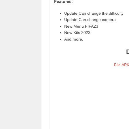
Features:
Update Can change the difficulty
Update Can change camera
New Menu FIFA23
New Kits 2023
And more.
File AP