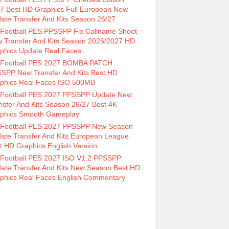
7 Best HD Graphics Full European New
ate Transfer And Kits Season 26/27
Football PES PPSSPP Fix Callname Shoot
 Transfer And Kits Season 2026/2027 HD
phics Update Real Faces
Football PES 2027 BOMBA PATCH
SPP New Transfer And Kits Best HD
phics Real Faces ISO 500MB
Football PES 2027 PPSSPP Update New
nsfer And Kits Season 26/27 Best 4K
phics Smooth Gameplay
Football PES 2027 PPSSPP New Season
ate Transfer And Kits European League
t HD Graphics English Version
Football PES 2027 ISO V1.2 PPSSPP
ate Transfer And Kits New Season Best HD
phics Real Faces English Commentary