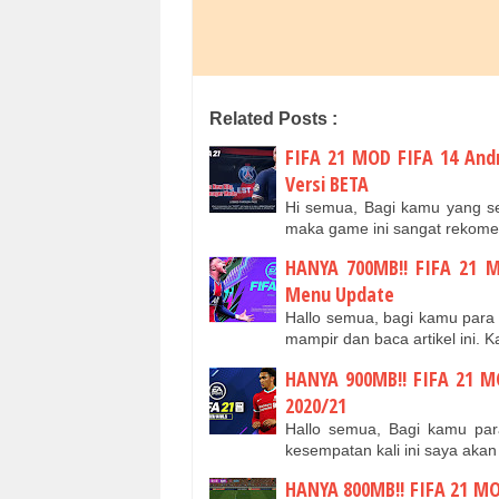
Related Posts :
FIFA 21 MOD FIFA 14 And
Versi BETA
Hi semua, Bagi kamu yang se
maka game ini sangat rekome
HANYA 700MB!! FIFA 21 M
Menu Update
Hallo semua, bagi kamu para 
mampir dan baca artikel ini. 
HANYA 900MB!! FIFA 21 M
2020/21
Hallo semua, Bagi kamu pa
kesempatan kali ini saya ak
HANYA 800MB!! FIFA 21 MO