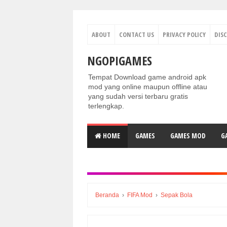
ABOUT
CONTACT US
PRIVACY POLICY
DIS
NGOPIGAMES
Tempat Download game android apk
mod yang online maupun offline atau
yang sudah versi terbaru gratis
terlengkap.
HOME
GAMES
GAMES MOD
G
Beranda
›
FIFA Mod
›
Sepak Bola