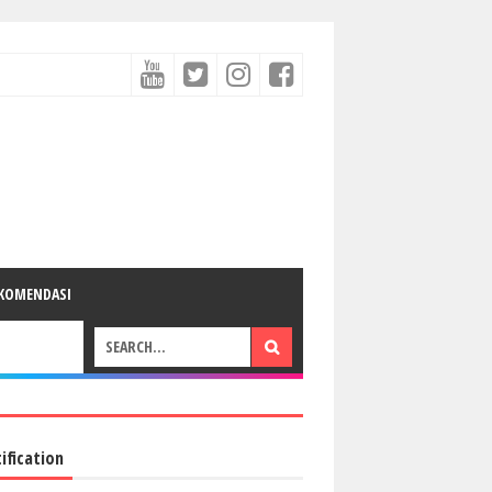
KOMENDASI
ification