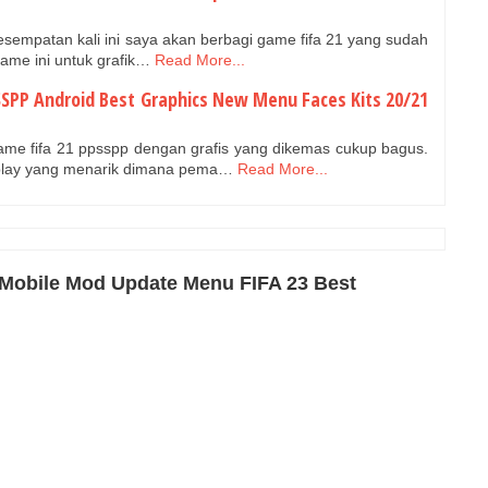
kesempatan kali ini saya akan berbagi game fifa 21 yang sudah
ame ini untuk grafik…
Read More...
SSPP Android Best Graphics New Menu Faces Kits 20/21
ame fifa 21 ppsspp dengan grafis yang dikemas cukup bagus.
lay yang menarik dimana pema…
Read More...
 Mobile Mod Update Menu FIFA 23 Best