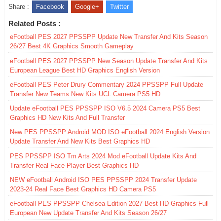
Share :
Facebook
Google+
Twitter
Related Posts :
eFootball PES 2027 PPSSPP Update New Transfer And Kits Season
26/27 Best 4K Graphics Smooth Gameplay
eFootball PES 2027 PPSSPP New Season Update Transfer And Kits
European League Best HD Graphics English Version
eFootball PES Peter Drury Commentary 2024 PPSSPP Full Update
Transfer New Teams New Kits UCL Camera PS5 HD
Update eFootball PES PPSSPP ISO V6.5 2024 Camera PS5 Best
Graphics HD New Kits And Full Transfer
New PES PPSSPP Android MOD ISO eFootball 2024 English Version
Update Transfer And New Kits Best Graphics HD
PES PPSSPP ISO Tm Arts 2024 Mod eFootball Update Kits And
Transfer Real Face Player Best Graphics HD
NEW eFootball Android ISO PES PPSSPP 2024 Transfer Update
2023-24 Real Face Best Graphics HD Camera PS5
eFootball PES PPSSPP Chelsea Edition 2027 Best HD Graphics Full
European New Update Transfer And Kits Season 26/27