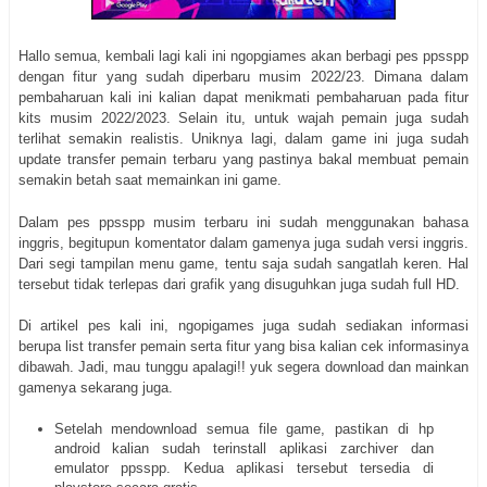
Hallo semua, kembali lagi kali ini ngopgiames akan berbagi pes ppsspp
dengan fitur yang sudah diperbaru musim 2022/23. Dimana dalam
pembaharuan kali ini kalian dapat menikmati pembaharuan pada fitur
kits musim 2022/2023. Selain itu, untuk wajah pemain juga sudah
terlihat semakin realistis. Uniknya lagi, dalam game ini juga sudah
update transfer pemain terbaru yang pastinya bakal membuat pemain
semakin betah saat memainkan ini game.
Dalam pes ppsspp musim terbaru ini sudah menggunakan bahasa
inggris, begitupun komentator dalam gamenya juga sudah versi inggris.
Dari segi tampilan menu game, tentu saja sudah sangatlah keren. Hal
tersebut tidak terlepas dari grafik yang disuguhkan juga sudah full HD.
Di artikel pes kali ini, ngopigames juga sudah sediakan informasi
berupa list transfer pemain serta fitur yang bisa kalian cek informasinya
dibawah. Jadi, mau tunggu apalagi!! yuk segera download dan mainkan
gamenya sekarang juga.
Setelah mendownload semua file game, pastikan di hp
android kalian sudah terinstall aplikasi zarchiver dan
emulator ppsspp. Kedua aplikasi tersebut tersedia di