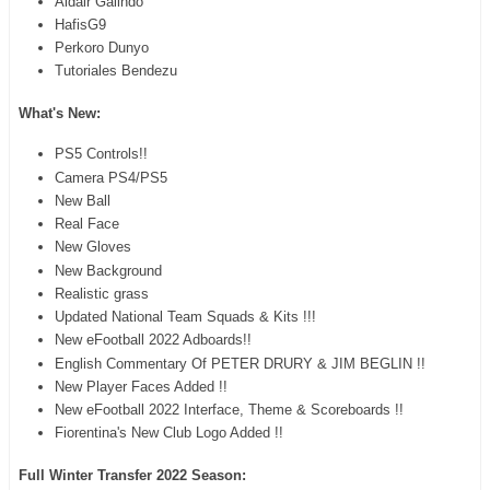
Aldair Galindo
HafisG9
Perkoro Dunyo
Tutoriales Bendezu
What's New:
PS5 Controls!!
Camera PS4/PS5
New Ball
Real Face
New Gloves
New Background
Realistic grass
Updated National Team Squads & Kits !!!
New eFootball 2022 Adboards!!
English Commentary Of PETER DRURY & JIM BEGLIN !!
New Player Faces Added !!
New eFootball 2022 Interface, Theme & Scoreboards !!
Fiorentina's New Club Logo Added !!
Full Winter Transfer 2022 Season: