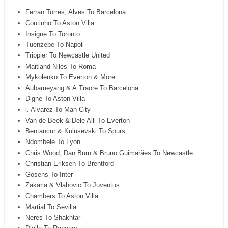
Ferran Torres, Alves To Barcelona
Coutinho To Aston Villa
Insigne To Toronto
Tuenzebe To Napoli
Trippier To Newcastle United
Maitland-Niles To Roma
Mykolenko To Everton & More..
Aubameyang & A.Traore To Barcelona
Digne To Aston Villa
l. Alvarez To Man City
Van de Beek & Dele Alli To Everton
Bentancur & Kulusevski To Spurs
Ndombele To Lyon
Chris Wood, Dan Burn & Bruno Guimarães To Newcastle
Christian Eriksen To Brentford
Gosens To Inter
Zakaria & Vlahovic To Juventus
Chambers To Aston Villa
Martial To Sevilla
Neres To Shakhtar