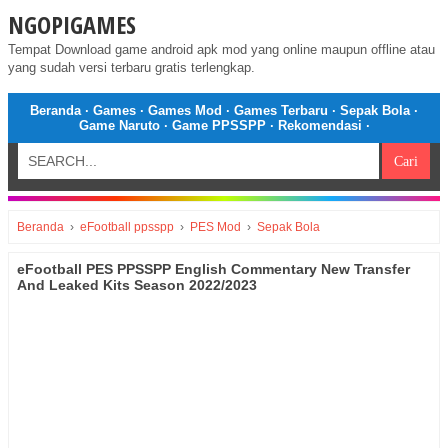
NGOPIGAMES
Tempat Download game android apk mod yang online maupun offline atau
yang sudah versi terbaru gratis terlengkap.
Beranda
·
Games
·
Games Mod
·
Games Terbaru
·
Sepak Bola
·
Game Naruto
·
Game PPSSPP
·
Rekomendasi
·
Beranda
›
eFootball ppsspp
›
PES Mod
›
Sepak Bola
eFootball PES PPSSPP English Commentary New Transfer
And Leaked Kits Season 2022/2023