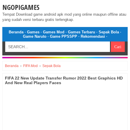
NGOPIGAMES
Tempat Download game android apk mod yang online maupun offline atau
yang sudah versi terbaru gratis terlengkap.
Beranda
·
Games
·
Games Mod
·
Games Terbaru
·
Sepak Bola
·
Game Naruto
·
Game PPSSPP
·
Rekomendasi
·
Beranda
›
FIFA Mod
›
Sepak Bola
FIFA 22 New Update Transfer Rumor 2022 Best Graphics HD
And New Real Players Faces