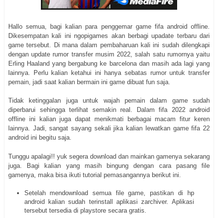
Hallo semua, bagi kalian para penggemar game fifa android offline.
Dikesempatan kali ini ngopigames akan berbagi upadate terbaru dari
game tersebut. Di mana dalam pembaharuan kali ini sudah dilengkapi
dengan update rumor transfer musim 2022, salah satu rumornya yaitu
Erling Haaland yang bergabung ke barcelona dan masih ada lagi yang
lainnya. Perlu kalian ketahui ini hanya sebatas rumor untuk transfer
pemain, jadi saat kalian bermain ini game dibuat fun saja.
Tidak ketinggalan juga untuk wajah pemain dalam game sudah
diperbarui sehingga terlihat semakin real. Dalam fifa 2022 android
offline ini kalian juga dapat menikmati berbagai macam fitur keren
lainnya. Jadi, sangat sayang sekali jika kalian lewatkan game fifa 22
android ini begitu saja.
Tunggu apalagi!! yuk segera download dan mainkan gamenya sekarang
juga. Bagi kalian yang masih bingung dengan cara pasang file
gamenya, maka bisa ikuti tutorial pemasangannya berikut ini.
Setelah mendownload semua file game, pastikan di hp
android kalian sudah terinstall aplikasi zarchiver. Aplikasi
tersebut tersedia di playstore secara gratis.