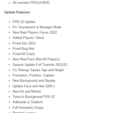
All member FIFA14 MOD
Update Features:
FIFA 22 Update
Fix Tournament & Manager Mode
New Real Players Faces 2022
Added Players Tattoo
Fixed Kits 2022
Fixed Bug Hair
Fixed All Crash
New Real Face (Not All Players)
Season Update Full Transfer 2021/22
Fix Ratings Squad, Age and Height
Formation, Position, Captain
New Background and Display
Update Face and Hair (200+)
New Kit and Minikit
Tema & Background FIFA 22
Adboards & Stadium
Full Kompetisi Eropa
Premier League