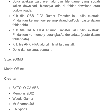
Buka aplikasi zarchiver lalu cari file game yang sudah
kalian download, biasanya ada di folder download atau
ucdownloads.
Klik file OBB FIFA Rumor Transfer lalu pilih ekstrak.
Pindahkan ke memory perangkat/android/obb (paste dalam
folder obb).
Klik file DATA FIFA Rumor Transfer lalu pilih ekstrak.
Pindahkan ke memory perangkat/android/data (paste dalam
folder data).
Klik file APK FIFA lalu pilih lihat lalu install.
Done dan selamat bermain.
Size: 900MB
Mode: Offline
Credits:
BYTOLO GAMES
Memphis 2002
Woods Gamer
Mr Spartan Jr8
EA Sports