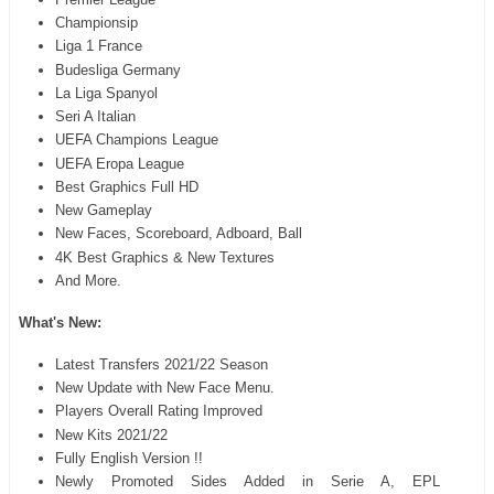
Championsip
Liga 1 France
Budesliga Germany
La Liga Spanyol
Seri A Italian
UEFA Champions League
UEFA Eropa League
Best Graphics Full HD
New Gameplay
New Faces, Scoreboard, Adboard, Ball
4K Best Graphics & New Textures
And More.
What's New:
Latest Transfers 2021/22 Season
New Update with New Face Menu.
Players Overall Rating Improved
New Kits 2021/22
Fully English Version !!
Newly Promoted Sides Added in Serie A, EPL