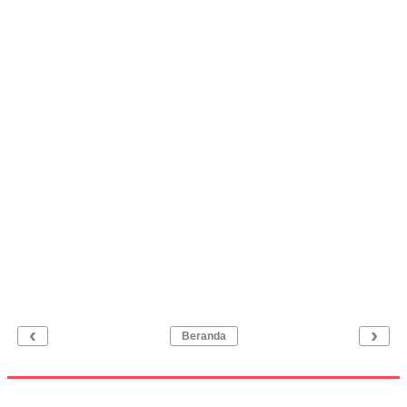
‹
›
Beranda