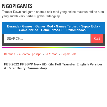
NGOPIGAMES
Tempat Download game android apk mod yang online maupun offline atau
yang sudah versi terbaru gratis terlengkap.
Beranda
·
Games
·
Games Mod
·
Games Terbaru
·
Sepak Bola
·
Game Naruto
·
Game PPSSPP
·
Rekomendasi
·
Beranda
›
eFootball ppsspp
›
PES Mod
›
Sepak Bola
PES 2022 PPSSPP New HD Kits Full Transfer English Version
& Peter Drury Commentary