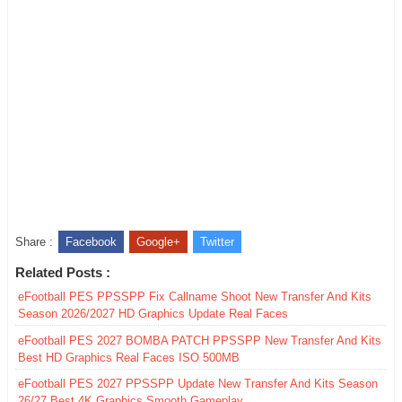
Share :
Facebook
Google+
Twitter
Related Posts :
eFootball PES PPSSPP Fix Callname Shoot New Transfer And Kits
Season 2026/2027 HD Graphics Update Real Faces
eFootball PES 2027 BOMBA PATCH PPSSPP New Transfer And Kits
Best HD Graphics Real Faces ISO 500MB
eFootball PES 2027 PPSSPP Update New Transfer And Kits Season
26/27 Best 4K Graphics Smooth Gameplay