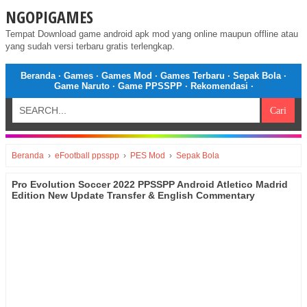
NGOPIGAMES
Tempat Download game android apk mod yang online maupun offline atau
yang sudah versi terbaru gratis terlengkap.
Beranda
·
Games
·
Games Mod
·
Games Terbaru
·
Sepak Bola
·
Game Naruto
·
Game PPSSPP
·
Rekomendasi
·
Beranda
›
eFootball ppsspp
›
PES Mod
›
Sepak Bola
Pro Evolution Soccer 2022 PPSSPP Android Atletico Madrid
Edition New Update Transfer & English Commentary