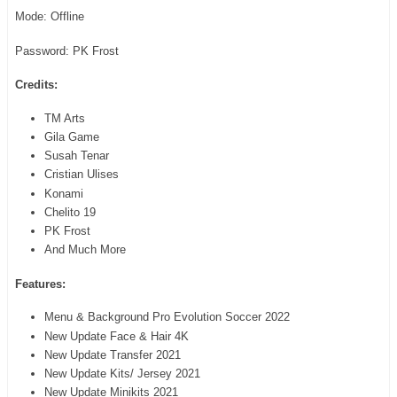
Mode: Offline
Password: PK Frost
Credits:
TM Arts
Gila Game
Susah Tenar
Cristian Ulises
Konami
Chelito 19
PK Frost
And Much More
Features:
Menu & Background Pro Evolution Soccer 2022
New Update Face & Hair 4K
New Update Transfer 2021
New Update Kits/ Jersey 2021
New Update Minikits 2021