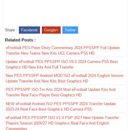
Share :
Facebook
Google+
Twitter
Related Posts :
eFootball PES Peter Drury Commentary 2024 PPSSPP Full Update
Transfer New Teams New Kits UCL Camera PS5 HD
Update eFootball PES PPSSPP ISO V6.5 2024 Camera PS5 Best
Graphics HD New Kits And Full Transfer
New PES PPSSPP Android MOD ISO eFootball 2024 English Version
Update Transfer And New Kits Best Graphics HD
PES PPSSPP ISO Tm Arts 2024 Mod eFootball Update Kits And
Transfer Real Face Player Best Graphics HD
NEW eFootball Android ISO PES PPSSPP 2024 Transfer Update
2023-24 Real Face Best Graphics HD Camera PS5
eFootball PES PPSSPP ISO V1.4 PSP 2027 New Update Transfer
Players Season 2026/27 HD Graphics Real Face And English
Commentary