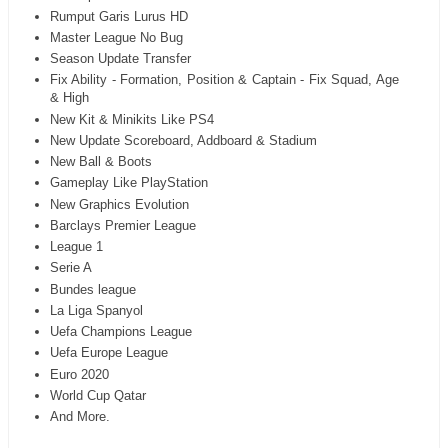
Rumput Garis Lurus HD
Master League No Bug
Season Update Transfer
Fix Ability - Formation, Position & Captain - Fix Squad, Age
& High
New Kit & Minikits Like PS4
New Update Scoreboard, Addboard & Stadium
New Ball & Boots
Gameplay Like PlayStation
New Graphics Evolution
Barclays Premier League
League 1
Serie A
Bundes league
La Liga Spanyol
Uefa Champions League
Uefa Europe League
Euro 2020
World Cup Qatar
And More.