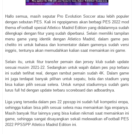
Hallo semua, masih seputar Pro Evolution Soccer atau lebih populer
dengan sebutan PES. Kali ini ngopigames akan berbagi PES 2022 mod
thema eFootball spesial Atletico Madrid Edition yang didalamnya sudah
dilengkapi dengan fitur yang sudah diperbarui. Selain memiliki tampilan
menu game yang identik dengan Atletico Madrid, dalam game pes
chelito ini untuk bahasa dan komentator dalam gamenya sudah versi
inggris, tentunya akan memudahkan kalian saat memainkan ini game.
Selain itu, untuk fitur transfer pemain dan jersey klub sudah update
sesuai musim 2021-22. Sedangkan untuk wajah dalam pes psp terbaru
ini sudah terlihat real, dengan rambut pemain sudah 4K. Dalam game
ini juga terdapat banyak pilihan untuk sepatu, bola dan stadium yang
bisa kalian pilih sesuai selera. Untuk rumput stadiumnya sudah garis
lurus full hd dengan update terbaru scoreboard dan adboardnya.
Liga yang tersedia dalam pes 22 ppsspp ini sudah full kompetisi eropa,
sehingga kalian bisa pilih sesuai selera mau memainkan liga eropanya.
Masih banyak fitur lainnya yang bisa kalian nikmati saat memainkan ini
game, sehingga sangat disayangkan sekali melewatkan eFootball PES
2022 PPSSPP Atletico Madrid Edition ini.