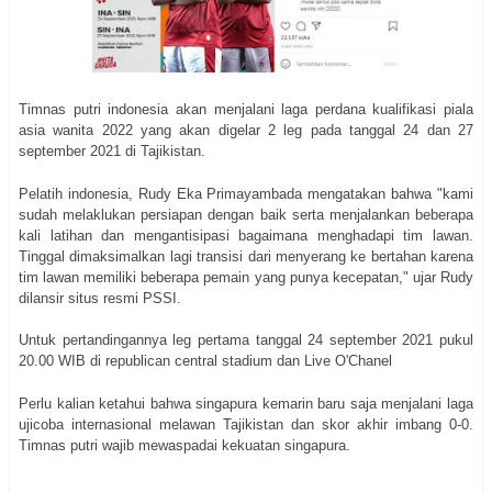
Timnas putri indonesia akan menjalani laga perdana kualifikasi piala
asia wanita 2022 yang akan digelar 2 leg pada tanggal 24 dan 27
september 2021 di Tajikistan.
Pelatih indonesia, Rudy Eka Primayambada mengatakan bahwa "kami
sudah melaklukan persiapan dengan baik serta menjalankan beberapa
kali latihan dan mengantisipasi bagaimana menghadapi tim lawan.
Tinggal dimaksimalkan lagi transisi dari menyerang ke bertahan karena
tim lawan memiliki beberapa pemain yang punya kecepatan," ujar Rudy
dilansir situs resmi PSSI.
Untuk pertandingannya leg pertama tanggal 24 september 2021 pukul
20.00 WIB di republican central stadium dan Live O'Chanel
Perlu kalian ketahui bahwa singapura kemarin baru saja menjalani laga
ujicoba internasional melawan Tajikistan dan skor akhir imbang 0-0.
Timnas putri wajib mewaspadai kekuatan singapura.