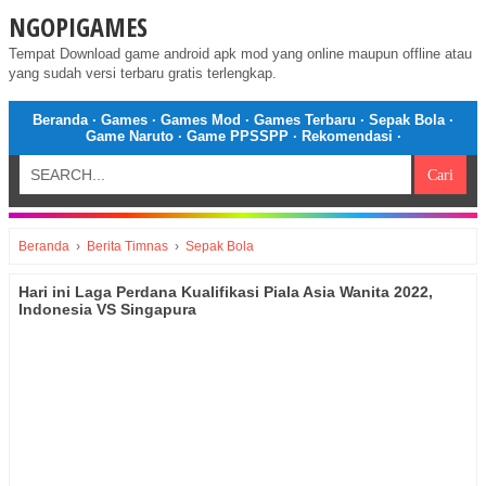
NGOPIGAMES
Tempat Download game android apk mod yang online maupun offline atau
yang sudah versi terbaru gratis terlengkap.
Beranda
·
Games
·
Games Mod
·
Games Terbaru
·
Sepak Bola
·
Game Naruto
·
Game PPSSPP
·
Rekomendasi
·
Beranda
›
Berita Timnas
›
Sepak Bola
Hari ini Laga Perdana Kualifikasi Piala Asia Wanita 2022,
Indonesia VS Singapura