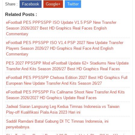
Share :
Facebook
Google+
Twitter
Related Posts :
eFootball PES PPPSSPP ISO Update V1.5 PSP New Transfer
Season 2026/2027 Best HD Graphics Real Faces English
Commentary
eFootball PES PPSSPP ISO V1.4 PSP 2027 New Update Transfer
Players Season 2026/27 HD Graphics Real Face And English
Commentary
PES 2027 PPSSPP Mod eFootball Update 62+ Stadiums New Update
Transfer And Kits Season 2026/27 Best HD Graphics Real Faces
eFootball PES PPSSPP Chelsea Edition 2027 Best HD Graphics Full
European New Update Transfer And Kits Season 26/27
eFootball PES PPSSPP Fix Callname Shoot New Transfer And Kits
Season 2026/2027 HD Graphics Update Real Faces
Jadwal Siaran Langsung Leg Kedua Timnas Indonesia vs Taiwan
Play-off Kualifikasi Piala Asia 2023 Hari ini
Saddil Ramdani Batal Gabung DI TC Timnas Indonesia, ini
penyebabnya