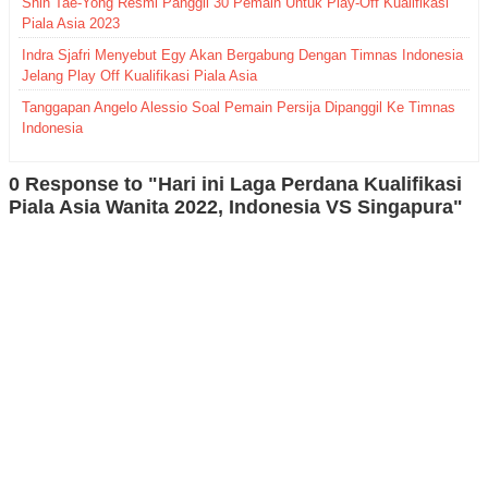
Shin Tae-Yong Resmi Panggil 30 Pemain Untuk Play-Off Kualifikasi
Piala Asia 2023
Indra Sjafri Menyebut Egy Akan Bergabung Dengan Timnas Indonesia
Jelang Play Off Kualifikasi Piala Asia
Tanggapan Angelo Alessio Soal Pemain Persija Dipanggil Ke Timnas
Indonesia
0 Response to "Hari ini Laga Perdana Kualifikasi
Piala Asia Wanita 2022, Indonesia VS Singapura"