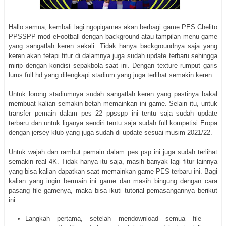
Hallo semua, kembali lagi ngopigames akan berbagi game PES Chelito
PPSSPP mod eFootball dengan background atau tampilan menu game
yang sangatlah keren sekali. Tidak hanya backgroundnya saja yang
keren akan tetapi fitur di dalamnya juga sudah update terbaru sehingga
mirip dengan kondisi sepakbola saat ini. Dengan texture rumput garis
lurus full hd yang dilengkapi stadium yang juga terlihat semakin keren.
Untuk lorong stadiumnya sudah sangatlah keren yang pastinya bakal
membuat kalian semakin betah memainkan ini game. Selain itu, untuk
transfer pemain dalam pes 22 ppsspp ini tentu saja sudah update
terbaru dan untuk liganya sendiri tentu saja sudah full kompetisi Eropa
dengan jersey klub yang juga sudah di update sesuai musim 2021/22.
Untuk wajah dan rambut pemain dalam pes psp ini juga sudah terlihat
semakin real 4K. Tidak hanya itu saja, masih banyak lagi fitur lainnya
yang bisa kalian dapatkan saat memainkan game PES terbaru ini. Bagi
kalian yang ingin bermain ini game dan masih bingung dengan cara
pasang file gamenya, maka bisa ikuti tutorial pemasangannya berikut
ini.
Langkah pertama, setelah mendownload semua file