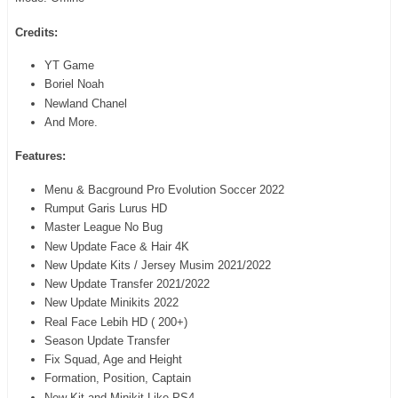
Credits:
YT Game
Boriel Noah
Newland Chanel
And More.
Features:
Menu & Bacground Pro Evolution Soccer 2022
Rumput Garis Lurus HD
Master League No Bug
New Update Face & Hair 4K
New Update Kits / Jersey Musim 2021/2022
New Update Transfer 2021/2022
New Update Minikits 2022
Real Face Lebih HD ( 200+)
Season Update Transfer
Fix Squad, Age and Height
Formation, Position, Captain
New Kit and Minikit Like PS4