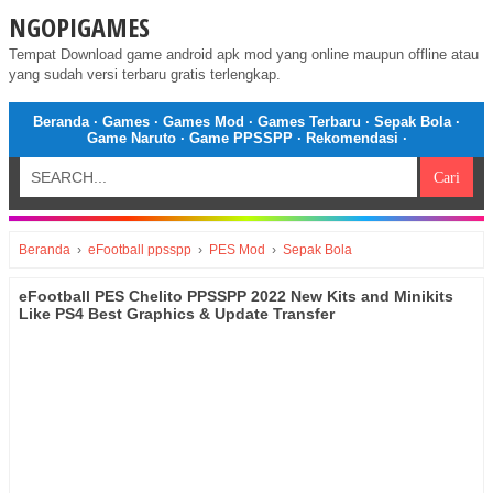
NGOPIGAMES
Tempat Download game android apk mod yang online maupun offline atau
yang sudah versi terbaru gratis terlengkap.
Beranda
·
Games
·
Games Mod
·
Games Terbaru
·
Sepak Bola
·
Game Naruto
·
Game PPSSPP
·
Rekomendasi
·
Beranda
›
eFootball ppsspp
›
PES Mod
›
Sepak Bola
eFootball PES Chelito PPSSPP 2022 New Kits and Minikits
Like PS4 Best Graphics & Update Transfer