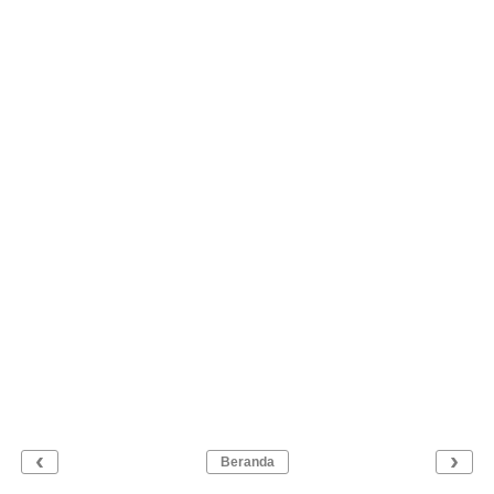
‹
›
Beranda