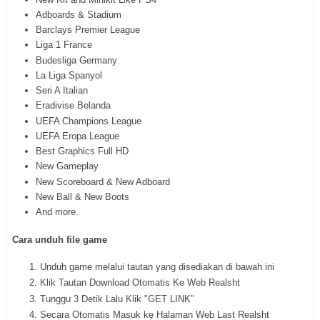
Adboards & Stadium
Barclays Premier League
Liga 1 France
Budesliga Germany
La Liga Spanyol
Seri A Italian
Eradivise Belanda
UEFA Champions League
UEFA Eropa League
Best Graphics Full HD
New Gameplay
New Scoreboard & New Adboard
New Ball & New Boots
And more.
Cara unduh file game
Unduh game melalui tautan yang disediakan di bawah ini
Klik Tautan Download Otomatis Ke Web Realsht
Tunggu 3 Detik Lalu Klik "GET LINK"
Secara Otomatis Masuk ke Halaman Web Last Realsht