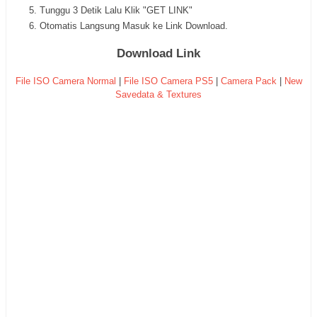
Tunggu 3 Detik Lalu Klik "GET LINK"
Otomatis Langsung Masuk ke Link Download.
Download Link
File ISO Camera Normal
|
File ISO Camera PS5
|
Camera Pack
|
New
Savedata & Textures