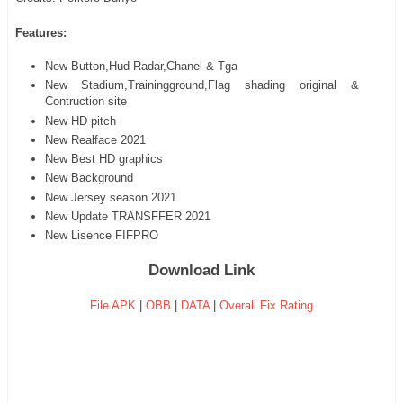
Features:
New Button,Hud Radar,Chanel & Tga
New Stadium,Trainingground,Flag shading original &
Contruction site
New HD pitch
New Realface 2021
New Best HD graphics
New Background
New Jersey season 2021
New Update TRANSFFER 2021
New Lisence FIFPRO
Download Link
File APK
|
OBB
|
DATA
|
Overall Fix Rating