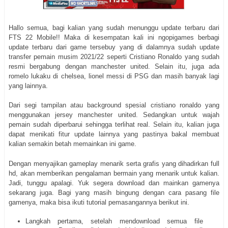
Hallo semua, bagi kalian yang sudah menunggu update terbaru dari
FTS 22 Mobile!! Maka di kesempatan kali ini ngopigames berbagi
update terbaru dari game tersebuy yang di dalamnya sudah update
transfer pemain musim 2021/22 seperti Cristiano Ronaldo yang sudah
resmi bergabung dengan manchester united. Selain itu, juga ada
romelo lukaku di chelsea, lionel messi di PSG dan masih banyak lagi
yang lainnya.
Dari segi tampilan atau background spesial cristiano ronaldo yang
menggunakan jersey manchester united. Sedangkan untuk wajah
pemain sudah diperbarui sehingga terlihat real. Selain itu, kalian juga
dapat menikati fitur update lainnya yang pastinya bakal membuat
kalian semakin betah memainkan ini game.
Dengan menyajikan gameplay menarik serta grafis yang dihadirkan full
hd, akan memberikan pengalaman bermain yang menarik untuk kalian.
Jadi, tunggu apalagi. Yuk segera download dan mainkan gamenya
sekarang juga. Bagi yang masih bingung dengan cara pasang file
gamenya, maka bisa ikuti tutorial pemasangannya berikut ini.
Langkah pertama, setelah mendownload semua file