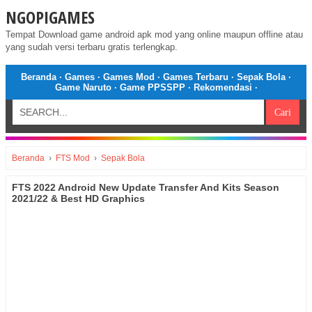
NGOPIGAMES
Tempat Download game android apk mod yang online maupun offline atau
yang sudah versi terbaru gratis terlengkap.
Beranda
·
Games
·
Games Mod
·
Games Terbaru
·
Sepak Bola
·
Game Naruto
·
Game PPSSPP
·
Rekomendasi
·
Beranda
›
FTS Mod
›
Sepak Bola
FTS 2022 Android New Update Transfer And Kits Season
2021/22 & Best HD Graphics