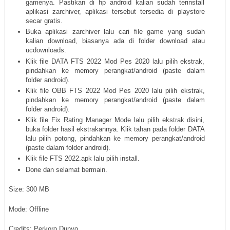
gamenya. Pastikan di hp android kalian sudah terinstall
aplikasi zarchiver, aplikasi tersebut tersedia di playstore
secar gratis.
Buka aplikasi zarchiver lalu cari file game yang sudah
kalian download, biasanya ada di folder download atau
ucdownloads.
Klik file DATA FTS 2022 Mod Pes 2020 lalu pilih ekstrak,
pindahkan ke memory perangkat/android (paste dalam
folder android).
Klik file OBB FTS 2022 Mod Pes 2020 lalu pilih ekstrak,
pindahkan ke memory perangkat/android (paste dalam
folder android).
Klik file Fix Rating Manager Mode lalu pilih ekstrak disini,
buka folder hasil ekstrakannya. Klik tahan pada folder DATA
lalu pilih potong, pindahkan ke memory perangkat/android
(paste dalam folder android).
Klik file FTS 2022.apk lalu pilih install.
Done dan selamat bermain.
Size: 300 MB
Mode: Offline
Credits: Perkoro Dunyo