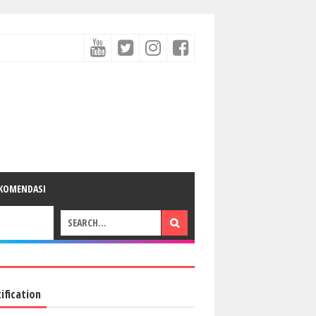
KOMENDASI
ification