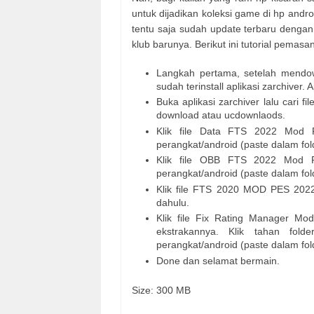
untuk dijadikan koleksi game di hp andr
tentu saja sudah update terbaru denga
klub barunya. Berikut ini tutorial pemas
Langkah pertama, setelah mendow
sudah terinstall aplikasi zarchiver. 
Buka aplikasi zarchiver lalu cari 
download atau ucdownlaods.
Klik file Data FTS 2022 Mod P
perangkat/android (paste dalam fol
Klik file OBB FTS 2022 Mod P
perangkat/android (paste dalam fol
Klik file FTS 2020 MOD PES 2022.a
dahulu.
Klik file Fix Rating Manager Mode
ekstrakannya. Klik tahan fol
perangkat/android (paste dalam fol
Done dan selamat bermain.
Size: 300 MB