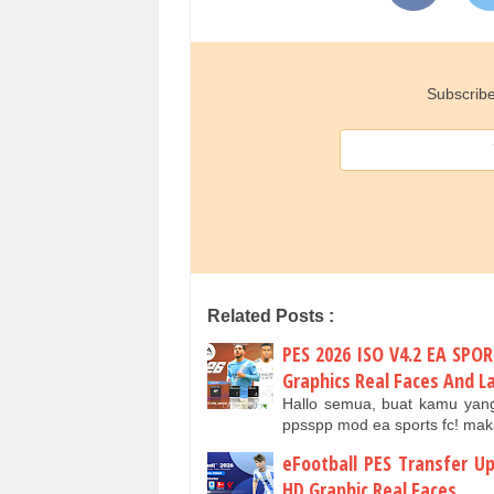
Subscribe
Related Posts :
PES 2026 ISO V4.2 EA SPO
Graphics Real Faces And 
Hallo semua, buat kamu ya
ppsspp mod ea sports fc! mak
eFootball PES Transfer U
HD Graphic Real Faces