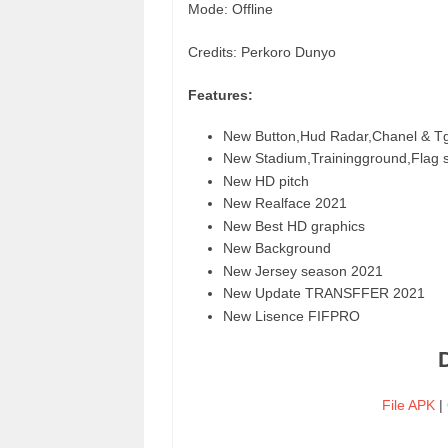
Mode: Offline
Credits: Perkoro Dunyo
Features:
New Button,Hud Radar,Chanel & 
New Stadium,Trainingground,Flag sh
New HD pitch
New Realface 2021
New Best HD graphics
New Background
New Jersey season 2021
New Update TRANSFFER 2021
New Lisence FIFPRO
File APK
|