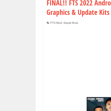
FINAL!! FTS 2022 Andro
Graphics & Update Kits
FTS Mod
,
Sepak Bola