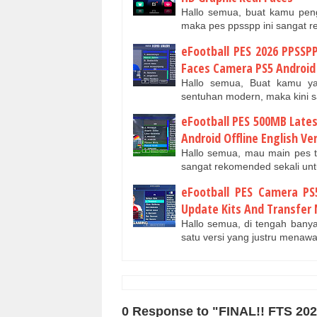
Hallo semua, buat kamu pen
maka pes ppsspp ini sangat 
eFootball PES 2026 PPSSP
Faces Camera PS5 Android 
Hallo semua, Buat kamu ya
sentuhan modern, maka kini
eFootball PES 500MB Lates
Android Offline English Ve
Hallo semua, mau main pes t
sangat rekomended sekali un
eFootball PES Camera PS
Update Kits And Transfer
Hallo semua, di tengah banya
satu versi yang justru mena
0 Response to "FINAL!! FTS 20