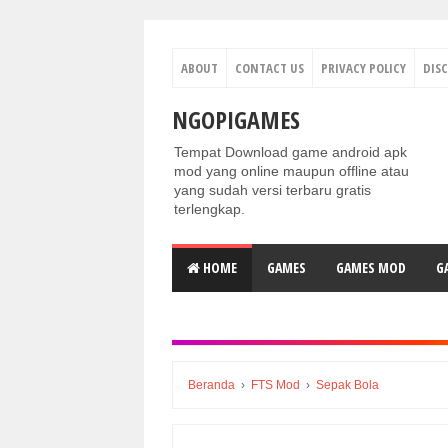
ABOUT
CONTACT US
PRIVACY POLICY
DIS
NGOPIGAMES
Tempat Download game android apk
mod yang online maupun offline atau
yang sudah versi terbaru gratis
terlengkap.
HOME
GAMES
GAMES MOD
G
Beranda
›
FTS Mod
›
Sepak Bola