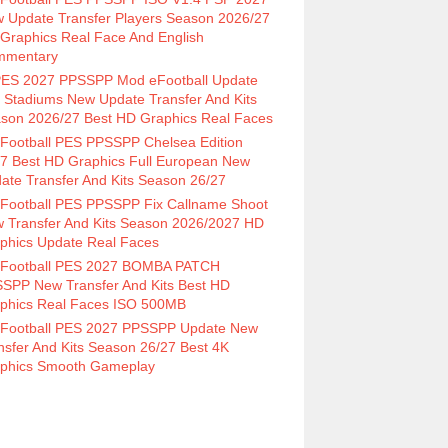
 Update Transfer Players Season 2026/27
Graphics Real Face And English
mmentary
ES 2027 PPSSPP Mod eFootball Update
 Stadiums New Update Transfer And Kits
son 2026/27 Best HD Graphics Real Faces
Football PES PPSSPP Chelsea Edition
7 Best HD Graphics Full European New
ate Transfer And Kits Season 26/27
Football PES PPSSPP Fix Callname Shoot
 Transfer And Kits Season 2026/2027 HD
phics Update Real Faces
Football PES 2027 BOMBA PATCH
SPP New Transfer And Kits Best HD
phics Real Faces ISO 500MB
Football PES 2027 PPSSPP Update New
nsfer And Kits Season 26/27 Best 4K
phics Smooth Gameplay