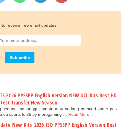
 to receive free email updates:
RTS FC26 PPSSPP English Version NEW UCL Kits Best HD
Latest Transfer New Season
ng sedang menunggu update atau sedang mencari game pes
a ea sports fc 26 by mprogaming …
Read More...
pdate New Kits 2026 ISO PPSSPP English Version Best