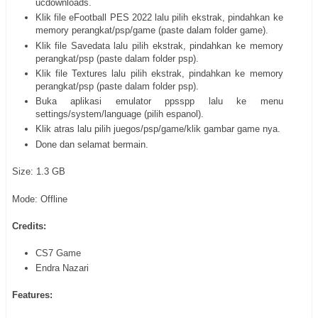
ucdownloads.
Klik file eFootball PES 2022 lalu pilih ekstrak, pindahkan ke
memory perangkat/psp/game (paste dalam folder game).
Klik file Savedata lalu pilih ekstrak, pindahkan ke memory
perangkat/psp (paste dalam folder psp).
Klik file Textures lalu pilih ekstrak, pindahkan ke memory
perangkat/psp (paste dalam folder psp).
Buka aplikasi emulator ppsspp lalu ke menu
settings/system/language (pilih espanol).
Klik atras lalu pilih juegos/psp/game/klik gambar game nya.
Done dan selamat bermain.
Size: 1.3 GB
Mode: Offline
Credits:
CS7 Game
Endra Nazari
Features: