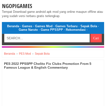
NGOPIGAMES
Tempat Download game android apk mod yang online maupun offline atau
yang sudah versi terbaru gratis terlengkap.
Beranda
·
Games
·
Games Mod
·
Games Terbaru
·
Sepak Bola
·
Game Naruto
·
Game PPSSPP
·
Rekomendasi
·
Beranda
›
PES Mod
›
Sepak Bola
PES 2022 PPSSPP Chelito Fix Clubs Promotion From 5
Famous League & English Commentary