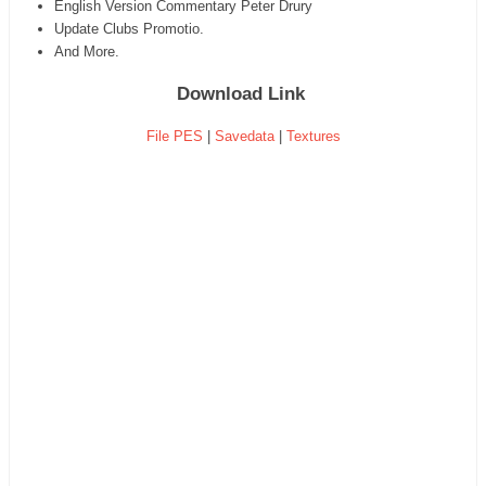
English Version Commentary Peter Drury
Update Clubs Promotio.
And More.
Download Link
File PES
|
Savedata
|
Textures