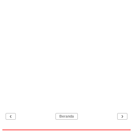
‹
›
Beranda