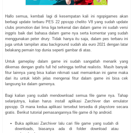
Hallo semua, kembali lagi di kesempatan kali ini ngopigames akan
berbagi update terbaru PES 22 ppsspp chelito V8 yang sudah update
clubs promotion dari lima liga terkenal dan dalam game ini sudah versi
inggris baik dari bahasa dalam game nya serta komentar yang sudah
menggunakan peter drury. Tidak hanya itu saja, dalam pes terbaru ini
juga untuk tampilan atau background sudah ala euro 2021 dengan latar
belakang pemain top dunia seperti gambar di atas.
Untuk gameplay dalam game ini sudah sangatlah menarik yang
dikemas dengan grafis full hd sehingga terlihat realistis. Masih banyak
fitur lainnya yang bisa kalian nikmati saat memainkan ini game maka
dari itu untuk lebih jelas mengenai fitur dalam game ini bisa cek
langsung ke dalam gamenya.
Bagi kalian yang sudah mendownload semua file game nya. Tahap
selanjutnya, kalian harus install aplikasi Zarchiver dan emulator
ppsspp. Di mana kedua aplikasi tersebut tersedia di playstore secara
gratis. Berikut tutorial pemasangannya file game di hp android.
Buka aplikasi Zarchiver lalu cari file game yang sudah di
downloads, biasanya ada di folder download atau