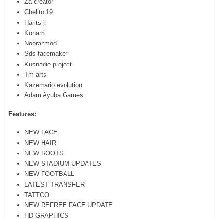
Za creator
Chelito 19
Harits jr
Konami
Nooranmod
Sds facemaker
Kusnadie project
Tm arts
Kazemario evolution
Adam Ayuba Games
Features:
NEW FACE
NEW HAIR
NEW BOOTS
NEW STADIUM UPDATES
NEW FOOTBALL
LATEST TRANSFER
TATTOO
NEW REFREE FACE UPDATE
HD GRAPHICS