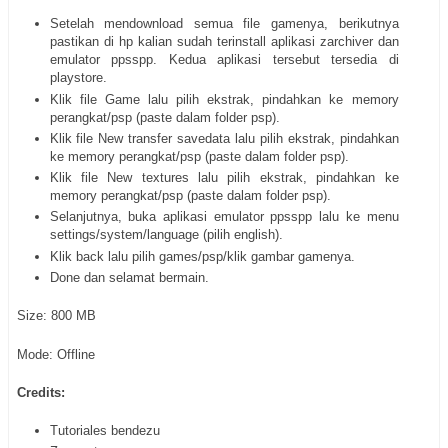
Setelah mendownload semua file gamenya, berikutnya
pastikan di hp kalian sudah terinstall aplikasi zarchiver dan
emulator ppsspp. Kedua aplikasi tersebut tersedia di
playstore.
Klik file Game lalu pilih ekstrak, pindahkan ke memory
perangkat/psp (paste dalam folder psp).
Klik file New transfer savedata lalu pilih ekstrak, pindahkan
ke memory perangkat/psp (paste dalam folder psp).
Klik file New textures lalu pilih ekstrak, pindahkan ke
memory perangkat/psp (paste dalam folder psp).
Selanjutnya, buka aplikasi emulator ppsspp lalu ke menu
settings/system/language (pilih english).
Klik back lalu pilih games/psp/klik gambar gamenya.
Done dan selamat bermain.
Size: 800 MB
Mode: Offline
Credits:
Tutoriales bendezu