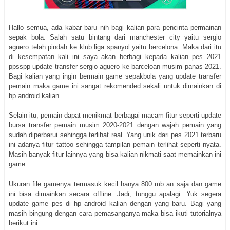
Hallo semua, ada kabar baru nih bagi kalian para pencinta permainan
sepak bola. Salah satu bintang dari manchester city yaitu sergio
aguero telah pindah ke klub liga spanyol yaitu bercelona. Maka dari itu
di kesempatan kali ini saya akan berbagi kepada kalian pes 2021
ppsspp update transfer sergio aguero ke barceloan musim panas 2021.
Bagi kalian yang ingin bermain game sepakbola yang update transfer
pemain maka game ini sangat rekomended sekali untuk dimainkan di
hp android kalian.
Selain itu, pemain dapat menikmat berbagai macam fitur seperti update
bursa transfer pemain musim 2020-2021 dengan wajah pemain yang
sudah diperbarui sehingga terlihat real. Yang unik dari pes 2021 terbaru
ini adanya fitur tattoo sehingga tampilan pemain terlihat seperti nyata.
Masih banyak fitur lainnya yang bisa kalian nikmati saat memainkan ini
game.
Ukuran file gamenya termasuk kecil hanya 800 mb an saja dan game
ini bisa dimainkan secara offline. Jadi, tunggu apalagi. Yuk segera
update game pes di hp android kalian dengan yang baru. Bagi yang
masih bingung dengan cara pemasanganya maka bisa ikuti tutorialnya
berikut ini.