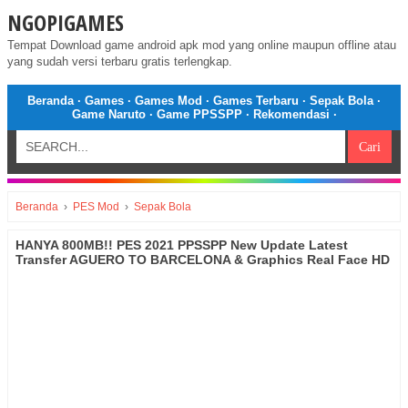
NGOPIGAMES
Tempat Download game android apk mod yang online maupun offline atau
yang sudah versi terbaru gratis terlengkap.
Beranda
·
Games
·
Games Mod
·
Games Terbaru
·
Sepak Bola
·
Game Naruto
·
Game PPSSPP
·
Rekomendasi
·
Beranda
›
PES Mod
›
Sepak Bola
HANYA 800MB!! PES 2021 PPSSPP New Update Latest
Transfer AGUERO TO BARCELONA & Graphics Real Face HD