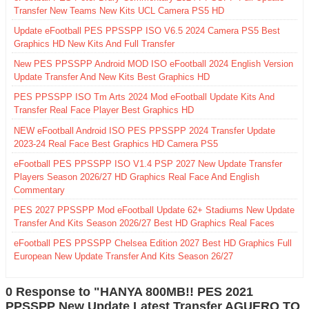
Transfer New Teams New Kits UCL Camera PS5 HD
Update eFootball PES PPSSPP ISO V6.5 2024 Camera PS5 Best
Graphics HD New Kits And Full Transfer
New PES PPSSPP Android MOD ISO eFootball 2024 English Version
Update Transfer And New Kits Best Graphics HD
PES PPSSPP ISO Tm Arts 2024 Mod eFootball Update Kits And
Transfer Real Face Player Best Graphics HD
NEW eFootball Android ISO PES PPSSPP 2024 Transfer Update
2023-24 Real Face Best Graphics HD Camera PS5
eFootball PES PPSSPP ISO V1.4 PSP 2027 New Update Transfer
Players Season 2026/27 HD Graphics Real Face And English
Commentary
PES 2027 PPSSPP Mod eFootball Update 62+ Stadiums New Update
Transfer And Kits Season 2026/27 Best HD Graphics Real Faces
eFootball PES PPSSPP Chelsea Edition 2027 Best HD Graphics Full
European New Update Transfer And Kits Season 26/27
0 Response to "HANYA 800MB!! PES 2021
PPSSPP New Update Latest Transfer AGUERO TO