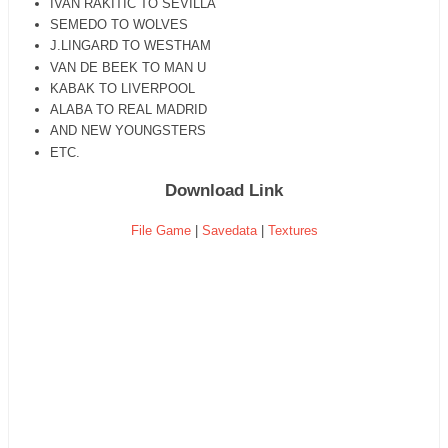
IVAN RAKITIC TO SEVILLA
SEMEDO TO WOLVES
J.LINGARD TO WESTHAM
VAN DE BEEK TO MAN U
KABAK TO LIVERPOOL
ALABA TO REAL MADRID
AND NEW YOUNGSTERS
ETC.
Download Link
File Game
|
Savedata
|
Textures