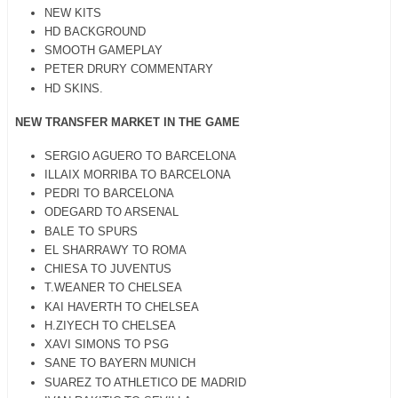
NEW KITS
HD BACKGROUND
SMOOTH GAMEPLAY
PETER DRURY COMMENTARY
HD SKINS.
NEW TRANSFER MARKET IN THE GAME
SERGIO AGUERO TO BARCELONA
ILLAIX MORRIBA TO BARCELONA
PEDRI TO BARCELONA
ODEGARD TO ARSENAL
BALE TO SPURS
EL SHARRAWY TO ROMA
CHIESA TO JUVENTUS
T.WEANER TO CHELSEA
KAI HAVERTH TO CHELSEA
H.ZIYECH TO CHELSEA
XAVI SIMONS TO PSG
SANE TO BAYERN MUNICH
SUAREZ TO ATHLETICO DE MADRID