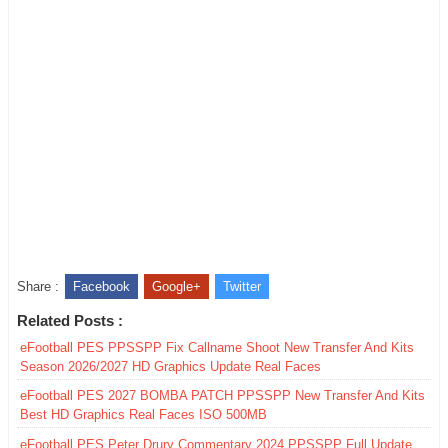
Share :
Facebook
Google+
Twitter
Related Posts :
eFootball PES PPSSPP Fix Callname Shoot New Transfer And Kits
Season 2026/2027 HD Graphics Update Real Faces
eFootball PES 2027 BOMBA PATCH PPSSPP New Transfer And Kits
Best HD Graphics Real Faces ISO 500MB
eFootball PES Peter Drury Commentary 2024 PPSSPP Full Update