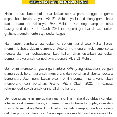
Hallo semua, kabar baik buat kalian semua para penggemar game
sepak bola terutamanya PES 21 Mobile, ya bisa dibilang game baru
dari konami ini adeknya PES Mobile. Dari segi tampilan atau
background dari Pitch Clash 2021 ini seperti gambar diatas, untuk
grafisnya sendiri tentu saja sudah bagus.
Nah, untuk gambaran gameplaynya sendiri jadi di awal kalian harus
memilih bahasa dalam gamenya. Setelah itu mengisi nick name serta
negara dan lain sebagainya. Lalu kalian akan disajikan gameplay
permainan, ya untuk gameplaynya seperti PES 21 Mobile.
Game ini merupakan gabungan antara RPG yang dipadukan dengan
game sepak bola, jadi untuk menyerang dan bertahan dilakukan secara
bergantian. Jadi, nanti kalian bisa memilih pemain mana yang akan
menyerang dan bertahan. Game Pitch Clash 2021 ini sangat
rekomended sekali untuk di install di hp kalian.
Berhubung game ini merupakan game online maka dibutuhkan koneksi
internet saat memainkannya. Game ini sendiri tersedia di playstore dan
masih dalam tahap Beta. Untuk informasi lebih lengkapnya bisa kalian
cek langsung di playstore. Cara cepat dan mudahnya bisa kalian klik