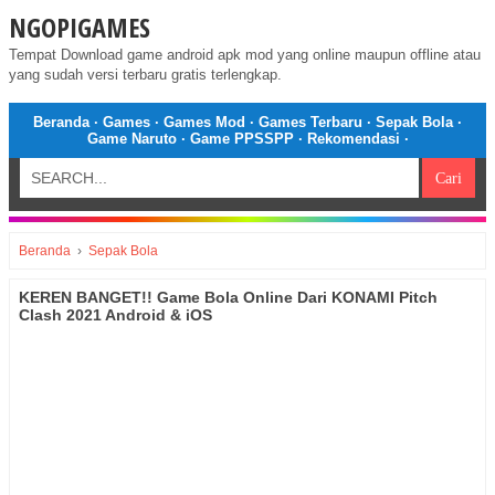
NGOPIGAMES
Tempat Download game android apk mod yang online maupun offline atau
yang sudah versi terbaru gratis terlengkap.
Beranda
·
Games
·
Games Mod
·
Games Terbaru
·
Sepak Bola
·
Game Naruto
·
Game PPSSPP
·
Rekomendasi
·
Beranda
›
Sepak Bola
KEREN BANGET!! Game Bola Online Dari KONAMI Pitch
Clash 2021 Android & iOS