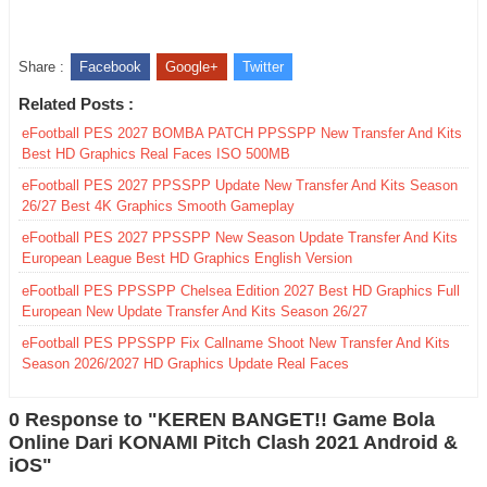
Share :
Facebook
Google+
Twitter
Related Posts :
eFootball PES 2027 BOMBA PATCH PPSSPP New Transfer And Kits
Best HD Graphics Real Faces ISO 500MB
eFootball PES 2027 PPSSPP Update New Transfer And Kits Season
26/27 Best 4K Graphics Smooth Gameplay
eFootball PES 2027 PPSSPP New Season Update Transfer And Kits
European League Best HD Graphics English Version
eFootball PES PPSSPP Chelsea Edition 2027 Best HD Graphics Full
European New Update Transfer And Kits Season 26/27
eFootball PES PPSSPP Fix Callname Shoot New Transfer And Kits
Season 2026/2027 HD Graphics Update Real Faces
0 Response to "KEREN BANGET!! Game Bola
Online Dari KONAMI Pitch Clash 2021 Android &
iOS"