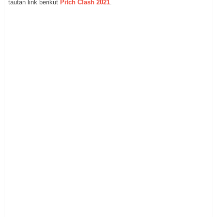
tautan link berikut
Pitch Clash 2021
.