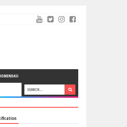
KOMENDASI
ification