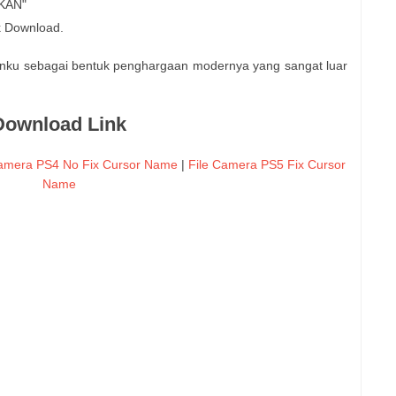
TKAN"
k Download.
linku sebagai bentuk penghargaan modernya yang sangat luar
Download Link
Camera PS4 No Fix Cursor Name
|
File Camera PS5 Fix Cursor
Name