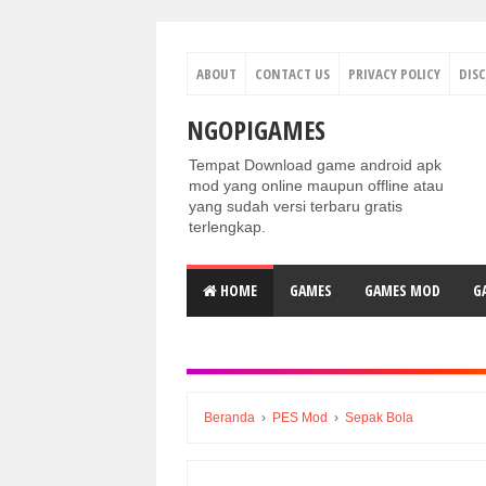
ABOUT
CONTACT US
PRIVACY POLICY
DIS
NGOPIGAMES
Tempat Download game android apk
mod yang online maupun offline atau
yang sudah versi terbaru gratis
terlengkap.
HOME
GAMES
GAMES MOD
G
Beranda
›
PES Mod
›
Sepak Bola