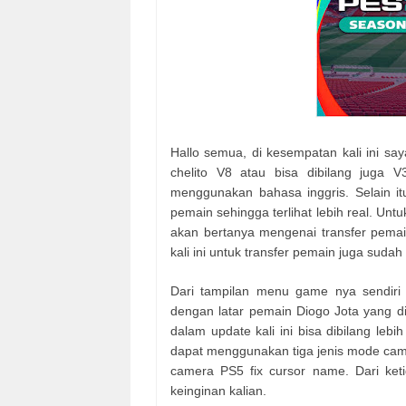
Hallo semua, di kesempatan kali ini sa
chelito V8 atau bisa dibilang juga
menggunakan bahasa inggris. Selain it
pemain sehingga terlihat lebih real. Untu
akan bertanya mengenai transfer pemai
kali ini untuk transfer pemain juga sudah 
Dari tampilan menu game nya sendiri t
dengan latar pemain Diogo Jota yang dik
dalam update kali ini bisa dibilang leb
dapat menggunakan tiga jenis mode cam
camera PS5 fix cursor name. Dari keti
keinginan kalian.