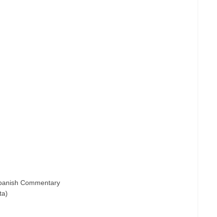
Spanish Commentary
ta)