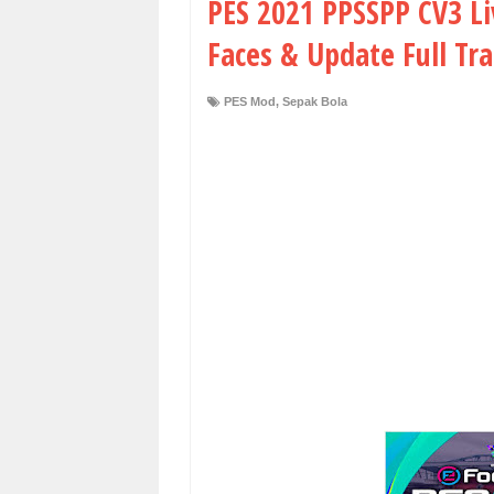
PES 2021 PPSSPP CV3 Li
Faces & Update Full Tr
PES Mod
,
Sepak Bola