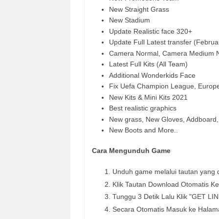
New Straight Grass
New Stadium
Update Realistic face 320+
Update Full Latest transfer (Februa
Camera Normal, Camera Medium No
Latest Full Kits (All Team)
Additional Wonderkids Face
Fix Uefa Champion League, Europ
New Kits & Mini Kits 2021
Best realistic graphics
New grass, New Gloves, Addboard, 
New Boots and More..
Cara Mengunduh Game
Unduh game melalui tautan yang d
Klik Tautan Download Otomatis K
Tunggu 3 Detik Lalu Klik "GET LIN
Secara Otomatis Masuk ke Halam