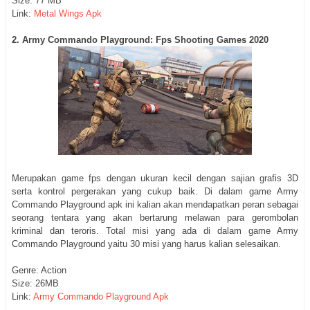
Size: 77 MB
Link:
Metal Wings Apk
2. Army Commando Playground: Fps Shooting Games 2020
Merupakan game fps dengan ukuran kecil dengan sajian grafis 3D
serta kontrol pergerakan yang cukup baik. Di dalam game Army
Commando Playground apk ini kalian akan mendapatkan peran sebagai
seorang tentara yang akan bertarung melawan para gerombolan
kriminal dan teroris. Total misi yang ada di dalam game Army
Commando Playground yaitu 30 misi yang harus kalian selesaikan.
Genre: Action
Size: 26MB
Link:
Army Commando Playground Apk