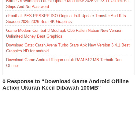
Battle Of Warships Latest Update Mod New 2026 v1.73.11 Unlock All
Ships And No Password
eFootball PES PPSSPP ISO Original Full Update Transfer And Kits
Season 2025-2026 Best 4K Graphics
Game Modern Combat 3 Mod apk Obb Fallen Nation New Version
Unlimited Money Best Graphics
Download Cats: Crash Arena Turbo Stars Apk New Version 3.4.1 Best
Graphics HD for android
Download Game Android Ringan untuk RAM 512 MB Terbaik Dan
Offline
0 Response to "Download Game Android Offline
Action Ukuran Kecil Dibawah 100MB"