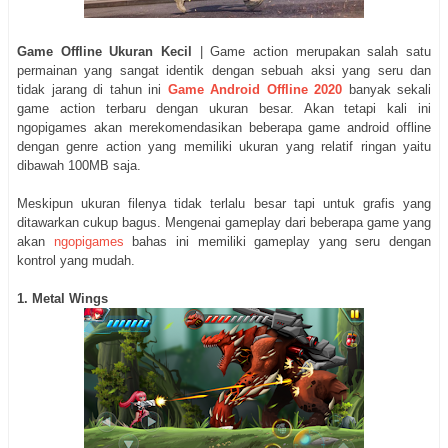
Game Offline Ukuran Kecil
| Game action merupakan salah satu
permainan yang sangat identik dengan sebuah aksi yang seru dan
tidak jarang di tahun ini
Game Android Offline 2020
banyak sekali
game action terbaru dengan ukuran besar. Akan tetapi kali ini
ngopigames akan merekomendasikan beberapa game android offline
dengan genre action yang memiliki ukuran yang relatif ringan yaitu
dibawah 100MB saja.
Meskipun ukuran filenya tidak terlalu besar tapi untuk grafis yang
ditawarkan cukup bagus. Mengenai gameplay dari beberapa game yang
akan
ngopigames
bahas ini memiliki gameplay yang seru dengan
kontrol yang mudah.
1. Metal Wings