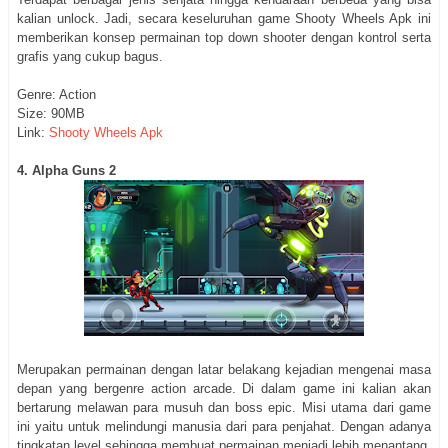
kalian unlock. Jadi, secara keseluruhan game Shooty Wheels Apk ini
memberikan konsep permainan top down shooter dengan kontrol serta
grafis yang cukup bagus.
Genre: Action
Size: 90MB
Link:
Shooty Wheels Apk
4. Alpha Guns 2
Merupakan permainan dengan latar belakang kejadian mengenai masa
depan yang bergenre action arcade. Di dalam game ini kalian akan
bertarung melawan para musuh dan boss epic. Misi utama dari game
ini yaitu untuk melindungi manusia dari para penjahat. Dengan adanya
tingkatan level sehingga membuat permainan menjadi lebih menantang.