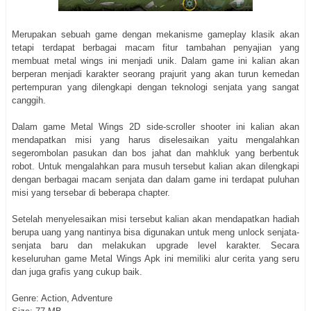
Merupakan sebuah game dengan mekanisme gameplay klasik akan
tetapi terdapat berbagai macam fitur tambahan penyajian yang
membuat metal wings ini menjadi unik. Dalam game ini kalian akan
berperan menjadi karakter seorang prajurit yang akan turun kemedan
pertempuran yang dilengkapi dengan teknologi senjata yang sangat
canggih.
Dalam game Metal Wings 2D side-scroller shooter ini kalian akan
mendapatkan misi yang harus diselesaikan yaitu mengalahkan
segerombolan pasukan dan bos jahat dan mahkluk yang berbentuk
robot. Untuk mengalahkan para musuh tersebut kalian akan dilengkapi
dengan berbagai macam senjata dan dalam game ini terdapat puluhan
misi yang tersebar di beberapa chapter.
Setelah menyelesaikan misi tersebut kalian akan mendapatkan hadiah
berupa uang yang nantinya bisa digunakan untuk meng unlock senjata-
senjata baru dan melakukan upgrade level karakter. Secara
keseluruhan game Metal Wings Apk ini memiliki alur cerita yang seru
dan juga grafis yang cukup baik.
Genre: Action, Adventure