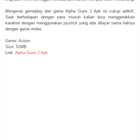
Mengenai gameplay dari game Alpha Guns 2 Apk ini cukup adiktif.
Saat berhadapan dengan para musuh kalian bisa menggerakkan
karakter dengan menggunakan joystick yang ada dilayar sama halnya
dengan game moba.
Genre: Action
Size: 51MB
Link:
Alpha Guns 2 Apk