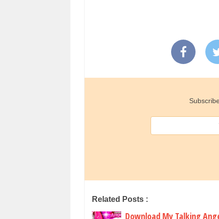
Subscribe
Related Posts :
Download My Talking Ange