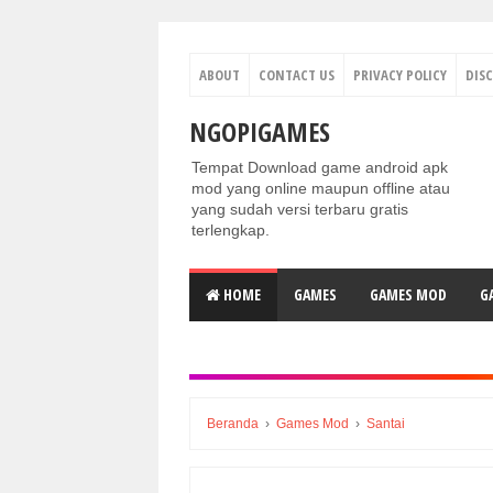
ABOUT
CONTACT US
PRIVACY POLICY
DIS
NGOPIGAMES
Tempat Download game android apk
mod yang online maupun offline atau
yang sudah versi terbaru gratis
terlengkap.
HOME
GAMES
GAMES MOD
G
Beranda
›
Games Mod
›
Santai