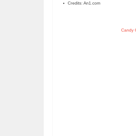
Credits: An1.com
Candy 