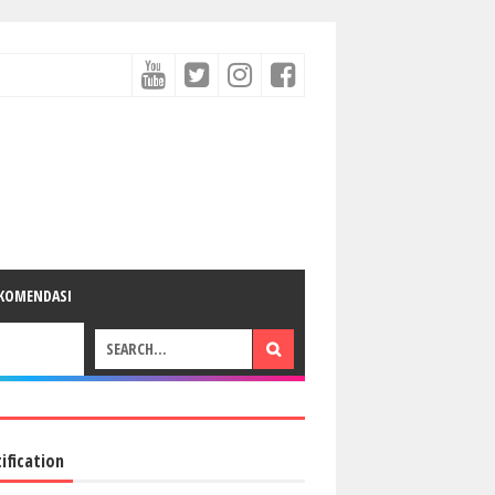
KOMENDASI
ification