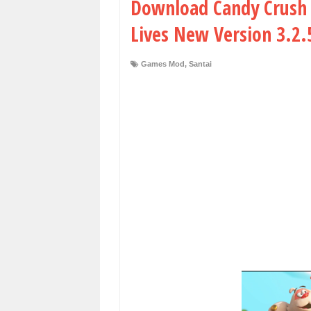
Download Candy Crush 
Lives New Version 3.2.
Games Mod
,
Santai