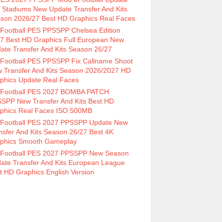
 Stadiums New Update Transfer And Kits
son 2026/27 Best HD Graphics Real Faces
Football PES PPSSPP Chelsea Edition
7 Best HD Graphics Full European New
ate Transfer And Kits Season 26/27
Football PES PPSSPP Fix Callname Shoot
 Transfer And Kits Season 2026/2027 HD
phics Update Real Faces
Football PES 2027 BOMBA PATCH
SPP New Transfer And Kits Best HD
phics Real Faces ISO 500MB
Football PES 2027 PPSSPP Update New
nsfer And Kits Season 26/27 Best 4K
phics Smooth Gameplay
Football PES 2027 PPSSPP New Season
ate Transfer And Kits European League
t HD Graphics English Version