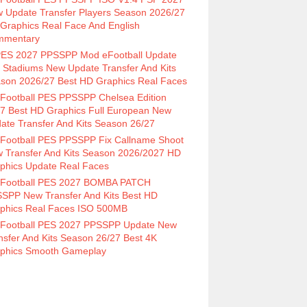
 Update Transfer Players Season 2026/27
Graphics Real Face And English
mmentary
ES 2027 PPSSPP Mod eFootball Update
 Stadiums New Update Transfer And Kits
son 2026/27 Best HD Graphics Real Faces
Football PES PPSSPP Chelsea Edition
7 Best HD Graphics Full European New
ate Transfer And Kits Season 26/27
Football PES PPSSPP Fix Callname Shoot
 Transfer And Kits Season 2026/2027 HD
phics Update Real Faces
Football PES 2027 BOMBA PATCH
SPP New Transfer And Kits Best HD
phics Real Faces ISO 500MB
Football PES 2027 PPSSPP Update New
nsfer And Kits Season 26/27 Best 4K
phics Smooth Gameplay