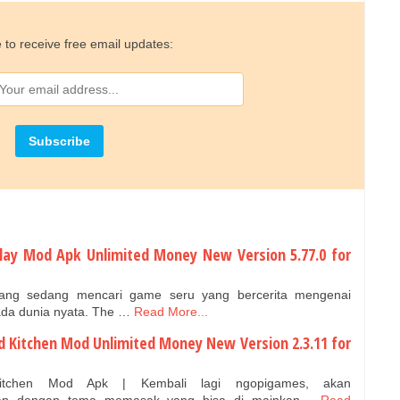
 to receive free email updates:
lay Mod Apk Unlimited Money New Version 5.77.0 for
yang sedang mencari game seru yang bercerita mengenai
pada dunia nyata. The …
Read More...
d Kitchen Mod Unlimited Money New Version 2.3.11 for
itchen Mod Apk | Kembali lagi ngopigames, akan