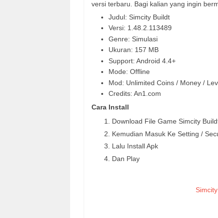
versi terbaru. Bagi kalian yang ingin ber
Judul: Simcity Buildt
Versi: 1.48.2.113489
Genre: Simulasi
Ukuran: 157 MB
Support: Android 4.4+
Mode: Offline
Mod: Unlimited Coins / Money / Le
Credits: An1.com
Cara Install
Download File Game Simcity Build
Kemudian Masuk Ke Setting / Sec
Lalu Install Apk
Dan Play
Simcit