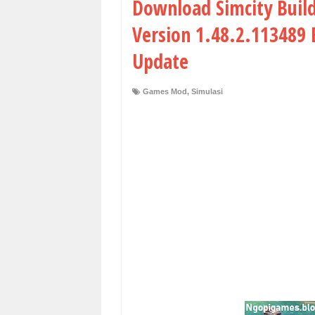
Download Simcity Bui
Version 1.48.2.113489 
Update
Games Mod
,
Simulasi