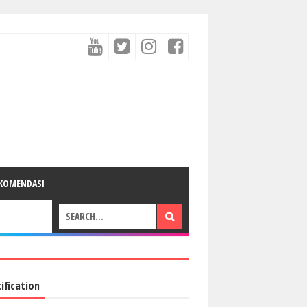
KOMENDASI
ification