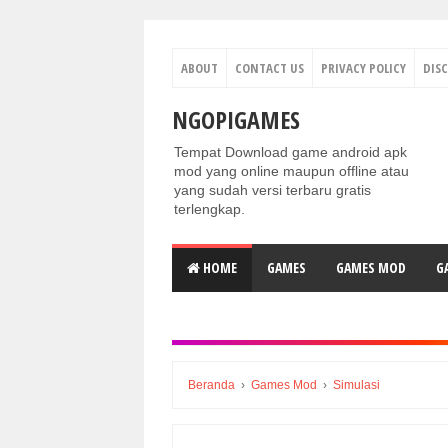
ABOUT
CONTACT US
PRIVACY POLICY
DIS
NGOPIGAMES
Tempat Download game android apk
mod yang online maupun offline atau
yang sudah versi terbaru gratis
terlengkap.
HOME
GAMES
GAMES MOD
G
Beranda
›
Games Mod
›
Simulasi