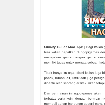
Simcity Buildt Mod Apk
| Bagi kalian 
bisa kalian dapatkan di ngopigames den
merupakan game dengan genre simulas
memiliki tugas untuk menata sebuah kot
Tidak hanya itu saja, disini kalian juga
pabrik, rumah, air, listrik dan juga pe
dibantu oleh seorang arsitek. Akan tetap
Dan permainan ini ngopigames akan mem
terbatas serta koin, dengan bermain m
membeli bahan bangunan seperti paku, 